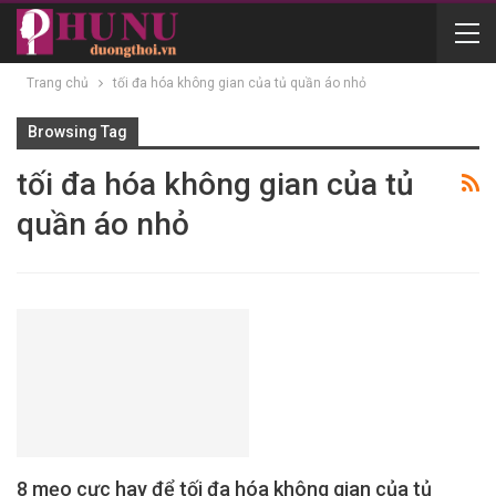
Trang chủ
tối đa hóa không gian của tủ quần áo nhỏ
Browsing Tag
tối đa hóa không gian của tủ
quần áo nhỏ
8 mẹo cực hay để tối đa hóa không gian của tủ