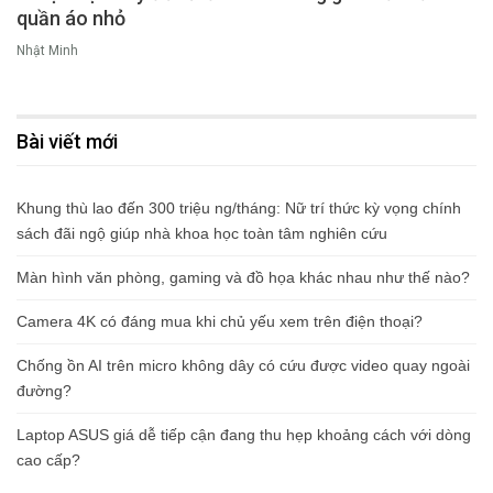
quần áo nhỏ
Nhật Minh
Bài viết mới
Khung thù lao đến 300 triệu ng/tháng: Nữ trí thức kỳ vọng chính
sách đãi ngộ giúp nhà khoa học toàn tâm nghiên cứu
Màn hình văn phòng, gaming và đồ họa khác nhau như thế nào?
Camera 4K có đáng mua khi chủ yếu xem trên điện thoại?
Chống ồn AI trên micro không dây có cứu được video quay ngoài
đường?
Laptop ASUS giá dễ tiếp cận đang thu hẹp khoảng cách với dòng
cao cấp?