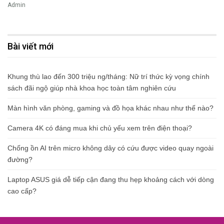
Admin
Bài viết mới
Khung thù lao đến 300 triệu ng/tháng: Nữ trí thức kỳ vọng chính
sách đãi ngộ giúp nhà khoa học toàn tâm nghiên cứu
Màn hình văn phòng, gaming và đồ họa khác nhau như thế nào?
Camera 4K có đáng mua khi chủ yếu xem trên điện thoại?
Chống ồn AI trên micro không dây có cứu được video quay ngoài
đường?
Laptop ASUS giá dễ tiếp cận đang thu hẹp khoảng cách với dòng
cao cấp?