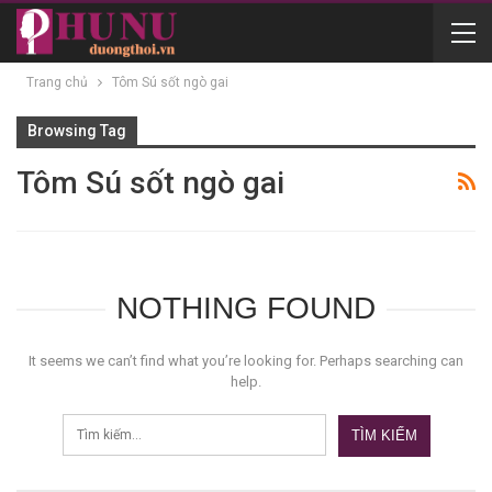
Trang chủ
Tôm Sú sốt ngò gai
Browsing Tag
Tôm Sú sốt ngò gai
NOTHING FOUND
It seems we can’t find what you’re looking for. Perhaps searching can
help.