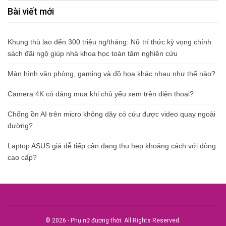
Bài viết mới
Khung thù lao đến 300 triệu ng/tháng: Nữ trí thức kỳ vọng chính
sách đãi ngộ giúp nhà khoa học toàn tâm nghiên cứu
Màn hình văn phòng, gaming và đồ họa khác nhau như thế nào?
Camera 4K có đáng mua khi chủ yếu xem trên điện thoại?
Chống ồn AI trên micro không dây có cứu được video quay ngoài
đường?
Laptop ASUS giá dễ tiếp cận đang thu hẹp khoảng cách với dòng
cao cấp?
© 2026 - Phụ nữ đương thời. All Rights Reserved.