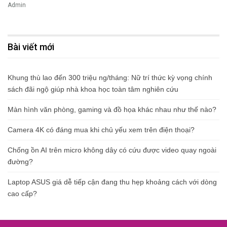
Admin
Bài viết mới
Khung thù lao đến 300 triệu ng/tháng: Nữ trí thức kỳ vọng chính
sách đãi ngộ giúp nhà khoa học toàn tâm nghiên cứu
Màn hình văn phòng, gaming và đồ họa khác nhau như thế nào?
Camera 4K có đáng mua khi chủ yếu xem trên điện thoại?
Chống ồn AI trên micro không dây có cứu được video quay ngoài
đường?
Laptop ASUS giá dễ tiếp cận đang thu hẹp khoảng cách với dòng
cao cấp?