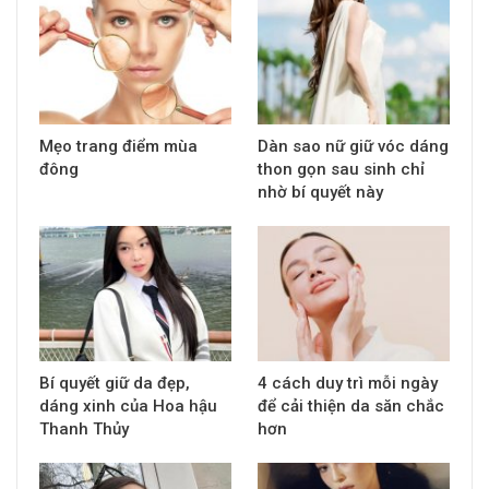
Mẹo trang điểm mùa
Dàn sao nữ giữ vóc dáng
đông
thon gọn sau sinh chỉ
nhờ bí quyết này
Bí quyết giữ da đẹp,
4 cách duy trì mỗi ngày
dáng xinh của Hoa hậu
để cải thiện da săn chắc
Thanh Thủy
hơn