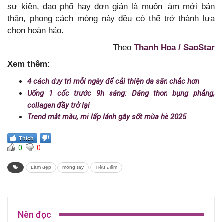
sự kiện, dạo phố hay đơn giản là muốn làm mới bản
thân, phong cách móng này đều có thể trở thành lựa
chọn hoàn hảo.
Theo
Thanh Hoa / SaoStar
Xem thêm:
4 cách duy trì mỗi ngày để cải thiện da săn chắc hơn
Uống 1 cốc trước 9h sáng: Dáng thon bụng phẳng,
collagen đầy trở lại
Trend mắt màu, mi lấp lánh gây sốt mùa hè 2025
Thích
0
0
Làm đẹp
móng tay
Tiêu điểm
Nên đọc