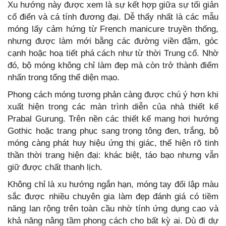
Xu hướng này được xem là sự kết hợp giữa sự tối giản
cổ điển và cá tính đương đại. Dễ thấy nhất là các mẫu
móng lấy cảm hứng từ French manicure truyền thống,
nhưng được làm mới bằng các đường viền đậm, góc
cạnh hoặc hoạ tiết phá cách như từ thời Trung cổ. Nhờ
đó, bộ móng không chỉ làm đẹp mà còn trở thành điểm
nhấn trong tổng thể diện mạo.
Phong cách móng tương phản càng được chú ý hơn khi
xuất hiện trong các màn trình diễn của nhà thiết kế
Prabal Gurung. Trên nền các thiết kế mang hơi hướng
Gothic hoặc trang phục sang trọng tông đen, trắng, bộ
móng càng phát huy hiệu ứng thị giác, thể hiện rõ tinh
thần thời trang hiện đại: khác biệt, táo bạo nhưng vẫn
giữ được chất thanh lịch.
Không chỉ là xu hướng ngắn hạn, móng tay đối lập màu
sắc được nhiều chuyên gia làm đẹp đánh giá có tiềm
năng lan rộng trên toàn cầu nhờ tính ứng dụng cao và
khả năng nâng tầm phong cách cho bất kỳ ai. Dù đi dự