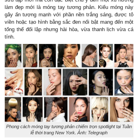
làm đẹp mới là móng tay tương phản. Kiểu móng này
gây ấn tượng mạnh với phần nền trắng sáng, được tô
viền hoặc tạo hình bằng sắc đen nổi bật mang đến một
tổng thể đối lập nhưng hài hòa, vừa thanh lịch vừa cá
tính.
Phong cách móng tay tương phản chiếm trọn spotlight tại Tuần
lễ thời trang New York. Ảnh: Telegraph