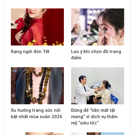
Rạng ngời đón Tết
Lưu ý khi chọn đồ trang
điểm
Xu hướng trang sức nổi
Đừng để “tiền mất tật
bật nhất mùa xuân 2026
mang” vì dịch vụ thẩm
mỹ “siêu tốc“