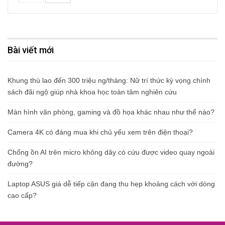
Bài viết mới
Khung thù lao đến 300 triệu ng/tháng: Nữ trí thức kỳ vọng chính
sách đãi ngộ giúp nhà khoa học toàn tâm nghiên cứu
Màn hình văn phòng, gaming và đồ họa khác nhau như thế nào?
Camera 4K có đáng mua khi chủ yếu xem trên điện thoại?
Chống ồn AI trên micro không dây có cứu được video quay ngoài
đường?
Laptop ASUS giá dễ tiếp cận đang thu hẹp khoảng cách với dòng
cao cấp?