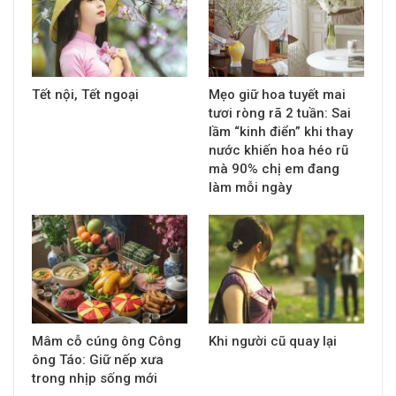
Tết nội, Tết ngoại
Mẹo giữ hoa tuyết mai
tươi ròng rã 2 tuần: Sai
lầm “kinh điển” khi thay
nước khiến hoa héo rũ
mà 90% chị em đang
làm mỗi ngày
Mâm cỗ cúng ông Công
Khi người cũ quay lại
ông Táo: Giữ nếp xưa
trong nhịp sống mới