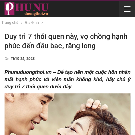
Trang chủ
Gia Đình
Duy trì 7 thói quen này, vợ chồng hạnh
phúc đến đầu bạc, răng long
On
Th10 24, 2023
Phunuduongthoi.vn – Để tạo nên một cuộc hôn nhân
mãi hạnh phúc và viên mãn không khó, hãy chú ý
duy trì 7 thói quen dưới đây.