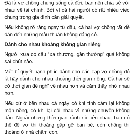
Đã là vợ chồng chung sống cả đời, bạn nên chia sẻ với
nhau về tài chính. Bởi vì cả hai người có rất nhiều việc
chung trong gia đình cần giải quyết.
Nếu không rõ ràng ngay từ đầu, cả hai vợ chồng rất dễ
dẫn đến những mâu thuẫn không đáng có.
Dành cho nhau khoảng không gian riêng
Người xưa có câu “xa thương, gần thường” quả không
sai chút nào.
Một bí quyết hạnh phúc dành cho các cặp vợ chồng đó
là hãy dành cho nhau khoảng thời gian riêng. Cả hai sẽ
có thời gian để nghĩ về nhau hơn và cảm thấy nhớ nhau
hơn.
Nếu cứ ở bên nhau cả ngày có khi tình cảm lại không
mặn nồng, có khi lại cãi nhau vì những chuyện không
đâu. Ngoài những thời gian rảnh rỗi bên nhau, bạn có
thể để vợ thi thoảng gặp gỡ bạn bè, còn chồng thi
thoảng ở nhà chăm con.