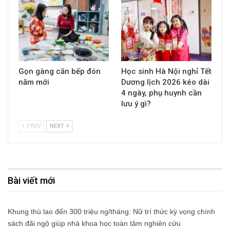
Gọn gàng căn bếp đón
Học sinh Hà Nội nghỉ Tết
năm mới
Dương lịch 2026 kéo dài
4 ngày, phụ huynh cần
lưu ý gì?
PREV
NEXT
Bài viết mới
Khung thù lao đến 300 triệu ng/tháng: Nữ trí thức kỳ vọng chính
sách đãi ngộ giúp nhà khoa học toàn tâm nghiên cứu