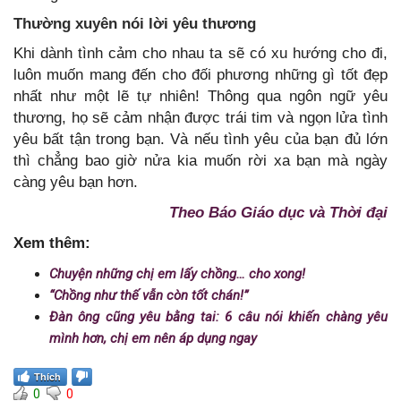
Thường xuyên nói lời yêu thương
Khi dành tình cảm cho nhau ta sẽ có xu hướng cho đi,
luôn muốn mang đến cho đối phương những gì tốt đẹp
nhất như một lẽ tự nhiên! Thông qua ngôn ngữ yêu
thương, họ sẽ cảm nhận được trái tim và ngọn lửa tình
yêu bất tận trong bạn. Và nếu tình yêu của bạn đủ lớn
thì chẳng bao giờ nửa kia muốn rời xa bạn mà ngày
càng yêu bạn hơn.
Theo Báo Giáo dục và Thời đại
Xem thêm:
Chuyện những chị em lấy chồng… cho xong!
“Chồng như thế vẫn còn tốt chán!”
Đàn ông cũng yêu bằng tai: 6 câu nói khiến chàng yêu
mình hơn, chị em nên áp dụng ngay
Thích
0
0