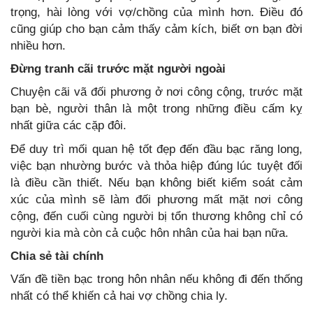
trọng, hài lòng với vợ/chồng của mình hơn. Điều đó
cũng giúp cho bạn cảm thấy cảm kích, biết ơn bạn đời
nhiều hơn.
Đừng tranh cãi trước mặt người ngoài
Chuyện cãi vã đối phương ở nơi công cộng, trước mặt
bạn bè, người thân là một trong những điều cấm kỵ
nhất giữa các cặp đôi.
Để duy trì mối quan hệ tốt đẹp đến đầu bạc răng long,
việc bạn nhường bước và thỏa hiệp đúng lúc tuyệt đối
là điều cần thiết. Nếu bạn không biết kiểm soát cảm
xúc của mình sẽ làm đối phương mất mặt nơi công
cộng, đến cuối cùng người bị tổn thương không chỉ có
người kia mà còn cả cuộc hôn nhân của hai bạn nữa.
Chia sẻ tài chính
Vấn đề tiền bạc trong hôn nhân nếu không đi đến thống
nhất có thể khiến cả hai vợ chồng chia ly.