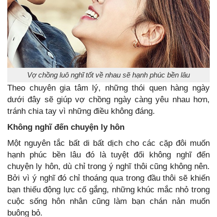
Vợ chồng luô nghĩ tốt về nhau sẽ hạnh phúc bền lâu
Theo chuyên gia tâm lý, những thói quen hàng ngày
dưới đây sẽ giúp vợ chồng ngày càng yêu nhau hơn,
tránh chia tay vì những điều không đáng.
Không nghĩ đến chuyện ly hôn
Một nguyên tắc bất di bất dịch cho các cặp đôi muốn
hạnh phúc bền lâu đó là tuyệt đối không nghĩ đến
chuyện ly hôn, dù chỉ trong ý nghĩ thôi cũng không nên.
Bởi vì ý nghĩ đó chỉ thoáng qua trong đầu thôi sẽ khiến
bạn thiếu động lực cố gắng, những khúc mắc nhỏ trong
cuộc sống hôn nhân cũng làm bạn chán nản muốn
buông bỏ.