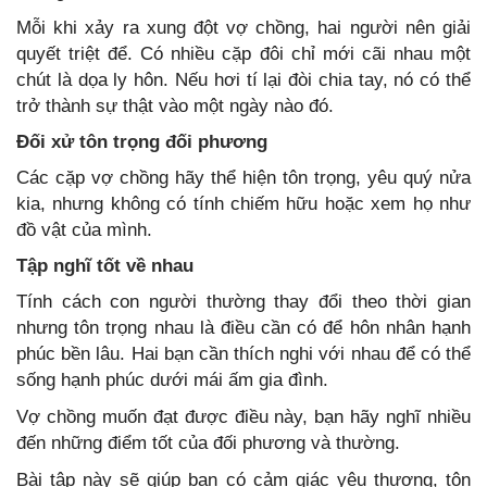
Mỗi khi xảy ra xung đột vợ chồng, hai người nên giải
quyết triệt để. Có nhiều cặp đôi chỉ mới cãi nhau một
chút là dọa ly hôn. Nếu hơi tí lại đòi chia tay, nó có thể
trở thành sự thật vào một ngày nào đó.
Đối xử tôn trọng đối phương
Các cặp vợ chồng hãy thể hiện tôn trọng, yêu quý nửa
kia, nhưng không có tính chiếm hữu hoặc xem họ như
đồ vật của mình.
Tập nghĩ tốt về nhau
Tính cách con người thường thay đổi theo thời gian
nhưng tôn trọng nhau là điều cần có để hôn nhân hạnh
phúc bền lâu. Hai bạn cần thích nghi với nhau để có thể
sống hạnh phúc dưới mái ấm gia đình.
Vợ chồng muốn đạt được điều này, bạn hãy nghĩ nhiều
đến những điểm tốt của đối phương và thường.
Bài tập này sẽ giúp bạn có cảm giác yêu thương, tôn