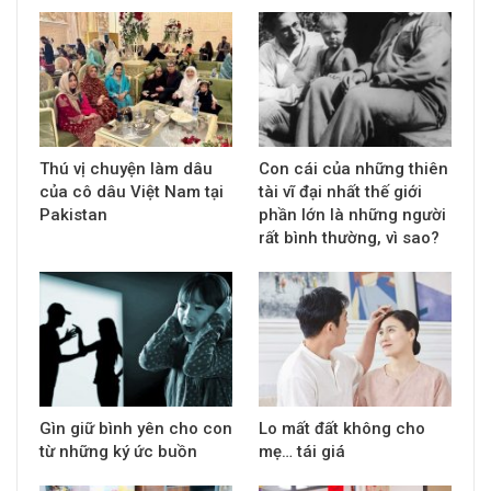
Thú vị chuyện làm dâu
Con cái của những thiên
của cô dâu Việt Nam tại
tài vĩ đại nhất thế giới
Pakistan
phần lớn là những người
rất bình thường, vì sao?
Gìn giữ bình yên cho con
Lo mất đất không cho
từ những ký ức buồn
mẹ… tái giá