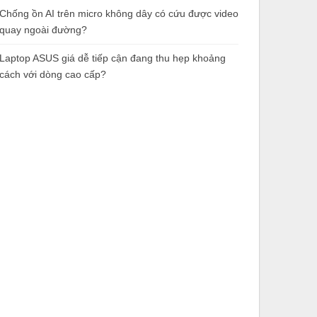
Chống ồn AI trên micro không dây có cứu được video
quay ngoài đường?
Laptop ASUS giá dễ tiếp cận đang thu hẹp khoảng
cách với dòng cao cấp?