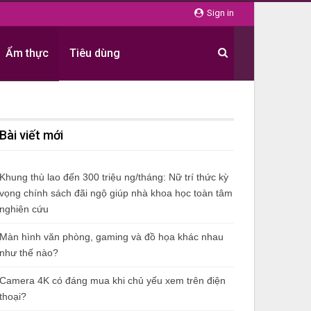
Sign in
Ẩm thực
Tiêu dùng
Bài viết mới
Khung thù lao đến 300 triệu ng/tháng: Nữ trí thức kỳ
vọng chính sách đãi ngộ giúp nhà khoa học toàn tâm
nghiên cứu
Màn hình văn phòng, gaming và đồ họa khác nhau
như thế nào?
Camera 4K có đáng mua khi chủ yếu xem trên điện
thoại?