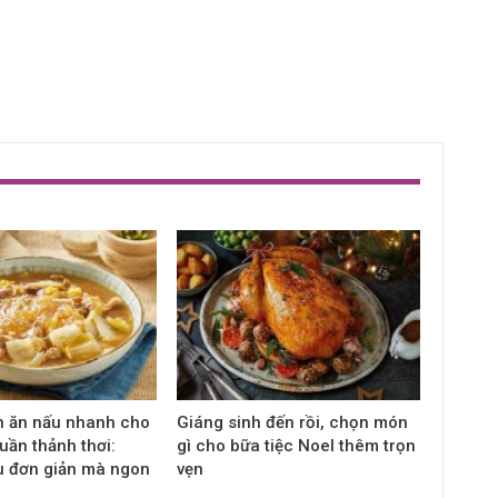
n ăn nấu nhanh cho
Giáng sinh đến rồi, chọn món
uần thảnh thơi:
gì cho bữa tiệc Noel thêm trọn
u đơn giản mà ngon
vẹn