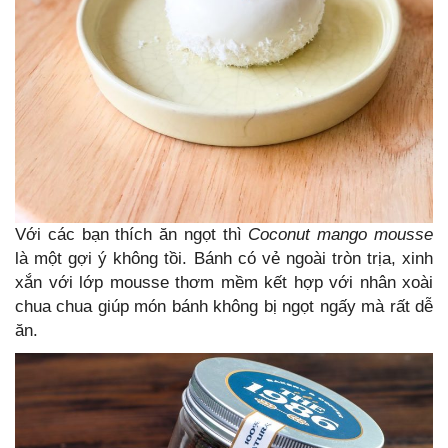
Với các bạn thích ăn ngọt thì
Coconut mango mousse
là một gợi ý không tồi. Bánh có vẻ ngoài tròn trịa, xinh
xắn với lớp mousse thơm mềm kết hợp với nhân xoài
chua chua giúp món bánh không bị ngọt ngấy mà rất dễ
ăn.