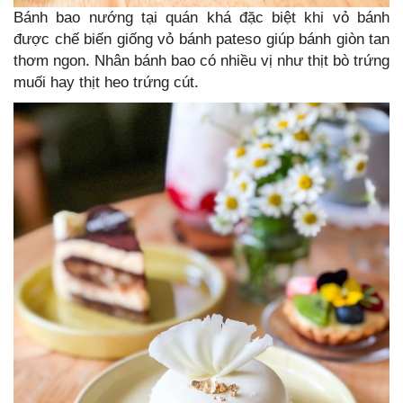
Bánh bao nướng tại quán khá đặc biệt khi vỏ bánh
được chế biến giống vỏ bánh pateso giúp bánh giòn tan
thơm ngon. Nhân bánh bao có nhiều vị như thịt bò trứng
muối hay thịt heo trứng cút.