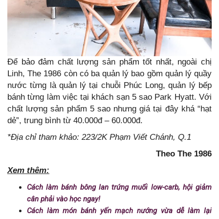
Để bảo đảm chất lượng sản phẩm tốt nhất, ngoài chị
Linh, The 1986 còn có ba quản lý bao gồm quản lý quầy
nước từng là quản lý tại chuỗi Phúc Long, quản lý bếp
bánh từng làm việc tại khách sạn 5 sao Park Hyatt. Với
chất lượng sản phẩm 5 sao nhưng giá tại đây khá “hạt
dẻ”, trung bình từ 40.000đ – 60.000đ.
*Địa chỉ tham khảo: 223/2K Phạm Viết Chánh, Q.1
Theo The 1986
Xem thêm:
Cách làm bánh bông lan trứng muối low-carb, hội giảm
cân phải vào học ngay!
Cách làm món bánh yến mạch nướng vừa dễ làm lại