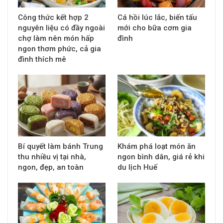
Công thức kết hợp 2
Cá hồi lúc lắc, biến tấu
nguyên liệu có đầy ngoài
mới cho bữa cơm gia
chợ làm nên món hấp
đình
ngon thơm phức, cả gia
đình thích mê
Bí quyết làm bánh Trung
Khám phá loạt món ăn
thu nhiều vị tại nhà,
ngon bình dân, giá rẻ khi
ngon, đẹp, an toàn
du lịch Huế