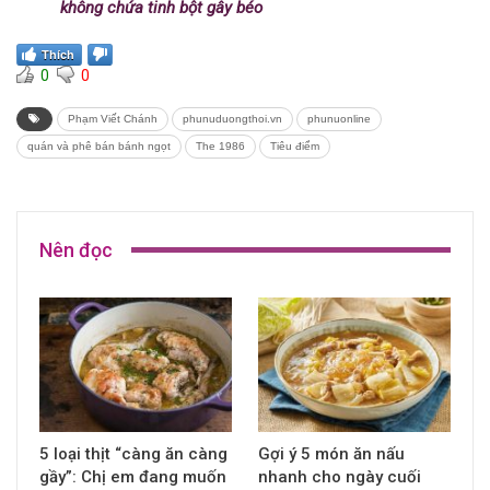
không chứa tinh bột gây béo
Thích
0
0
Phạm Viết Chánh
phunuduongthoi.vn
phunuonline
quán và phê bán bánh ngọt
The 1986
Tiêu điểm
Nên đọc
5 loại thịt “càng ăn càng
Gợi ý 5 món ăn nấu
gầy”: Chị em đang muốn
nhanh cho ngày cuối