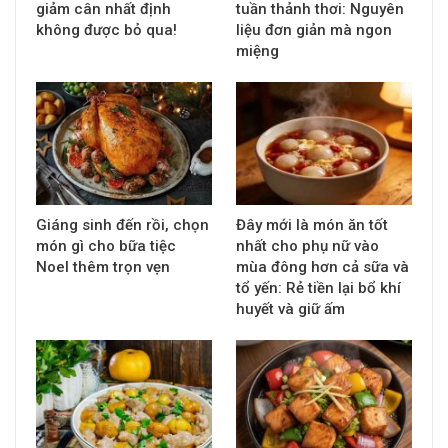
giảm cân nhất định
tuần thảnh thơi: Nguyên
không được bỏ qua!
liệu đơn giản mà ngon
miệng
Giáng sinh đến rồi, chọn
Đây mới là món ăn tốt
món gì cho bữa tiệc
nhất cho phụ nữ vào
Noel thêm trọn vẹn
mùa đông hơn cả sữa và
tổ yến: Rẻ tiền lại bổ khí
huyết và giữ ấm