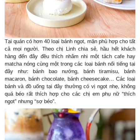
Tại quán có hơn 40 loại bánh ngọt, mặn phù hợp cho tất
cả mọi người. Theo chị Linh chia sẻ, hầu hết khách
hàng đến đây đều thích nhâm nhi một tách cafe hay
matcha nóng cùng một trong các loại bánh nổi tiếng tại
đây như: bánh bao nướng, bánh tiramisu, bánh
macaron, bánh chocolate, bánh cheesecake… Các loại
bánh và đồ uống tại đây thường có vị ngọt nhẹ, không
quá béo rất thích hợp cho các chị em phụ nữ “thích
ngọt” nhưng “sợ béo”.