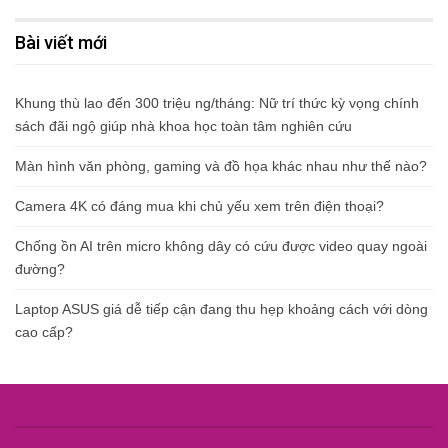
Bài viết mới
Khung thù lao đến 300 triệu ng/tháng: Nữ trí thức kỳ vọng chính
sách đãi ngộ giúp nhà khoa học toàn tâm nghiên cứu
Màn hình văn phòng, gaming và đồ họa khác nhau như thế nào?
Camera 4K có đáng mua khi chủ yếu xem trên điện thoại?
Chống ồn AI trên micro không dây có cứu được video quay ngoài
đường?
Laptop ASUS giá dễ tiếp cận đang thu hẹp khoảng cách với dòng
cao cấp?