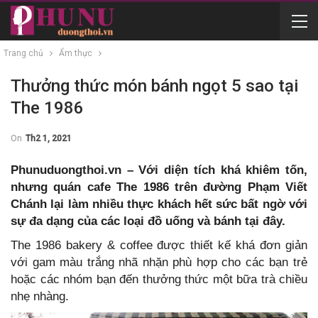
Trang chủ
Ẩm thực
Thưởng thức món bánh ngọt 5 sao tại
The 1986
On
Th2 1, 2021
Phunuduongthoi.vn – Với diện tích khá khiêm tốn,
nhưng quán cafe The 1986 trên đường Phạm Viết
Chánh lại làm nhiều thực khách hết sức bất ngờ với
sự đa dạng của các loại đồ uống và bánh tại đây.
The 1986 bakery & coffee được thiết kế khá đơn giản
với gam màu trắng nhã nhặn phù hợp cho các bạn trẻ
hoặc các nhóm bạn đến thưởng thức một bữa trà chiều
nhẹ nhàng.