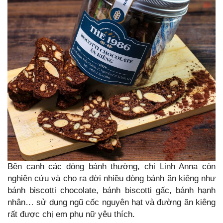
Bên cạnh các dòng bánh thường, chị Linh Anna còn
nghiên cứu và cho ra đời nhiều dòng bánh ăn kiêng như
bánh biscotti chocolate, bánh biscotti gấc, bánh hạnh
nhân… sử dụng ngũ cốc nguyên hạt và đường ăn kiêng
rất được chị em phụ nữ yêu thích.