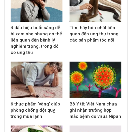
4 dấu hiệu buổi sáng dễ
Tìm thấy hóa chất liên
bị xem nhẹ nhưng có thể
quan đến ung thư trong
liên quan đến bệnh lý
các sản phẩm tóc nối
nghiêm trọng, trong đó
có ung thư
6 thực phẩm ‘vàng’ giúp
Bộ Y tế: Việt Nam chưa
phòng chống đột quỵ
ghi nhận trường hợp
trong mùa lạnh
mắc bệnh do virus Nipah