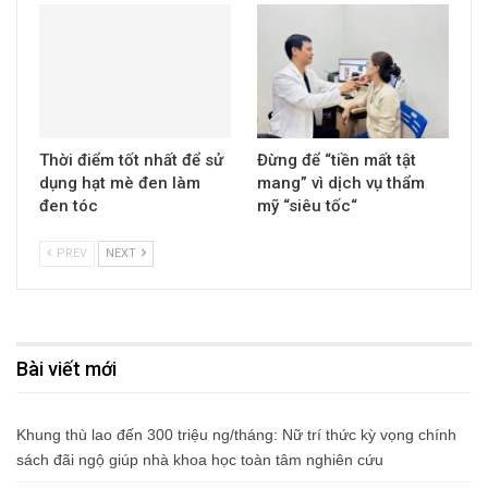
Thời điểm tốt nhất để sử
Đừng để “tiền mất tật
dụng hạt mè đen làm
mang” vì dịch vụ thẩm
đen tóc
mỹ “siêu tốc“
PREV
NEXT
Bài viết mới
Khung thù lao đến 300 triệu ng/tháng: Nữ trí thức kỳ vọng chính
sách đãi ngộ giúp nhà khoa học toàn tâm nghiên cứu