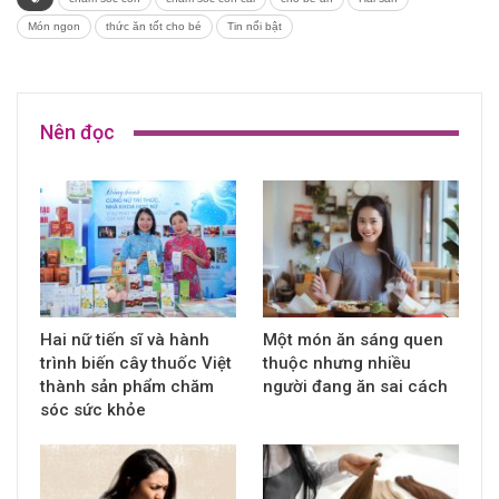
Món ngon
thức ăn tốt cho bé
Tin nổi bật
Nên đọc
Hai nữ tiến sĩ và hành
Một món ăn sáng quen
trình biến cây thuốc Việt
thuộc nhưng nhiều
thành sản phẩm chăm
người đang ăn sai cách
sóc sức khỏe