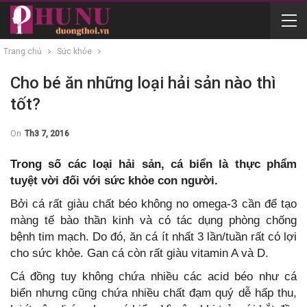
Trang chủ
Sức khỏe
Cho bé ăn những loại hải sản nào thì
tốt?
On
Th3 7, 2016
Trong số các loại hải sản, cá biển là thực phẩm
tuyệt vời đối với sức khỏe con người.
Bởi cá rất giàu chất béo không no omega-3 cần để tạo
màng tế bào thần kinh và có tác dụng phòng chống
bệnh tim mạch. Do đó, ăn cá ít nhất 3 lần/tuần rất có lợi
cho sức khỏe. Gan cá còn rất giàu vitamin A và D.
Cá đồng tuy không chứa nhiều các acid béo như cá
biển nhưng cũng chứa nhiều chất đạm quý dễ hấp thu,