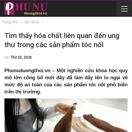
Trang chủ
Sức khỏe
Tìm thấy hóa chất liên quan đến ung
thư trong các sản phẩm tóc nối
On
Th2 25, 2026
Phunuduongthoi.vn – Một nghiên cứu khoa học quy
mô lớn công bố mới đây đã làm dấy lên lo ngại về
mức độ an toàn của các sản phẩm tóc nối phổ biến
trên thị trường.