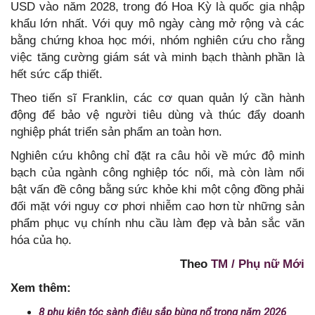
USD vào năm 2028, trong đó Hoa Kỳ là quốc gia nhập
khẩu lớn nhất. Với quy mô ngày càng mở rộng và các
bằng chứng khoa học mới, nhóm nghiên cứu cho rằng
việc tăng cường giám sát và minh bạch thành phần là
hết sức cấp thiết.
Theo tiến sĩ Franklin, các cơ quan quản lý cần hành
động để bảo vệ người tiêu dùng và thúc đẩy doanh
nghiệp phát triển sản phẩm an toàn hơn.
Nghiên cứu không chỉ đặt ra câu hỏi về mức độ minh
bạch của ngành công nghiệp tóc nối, mà còn làm nổi
bật vấn đề công bằng sức khỏe khi một cộng đồng phải
đối mặt với nguy cơ phơi nhiễm cao hơn từ những sản
phẩm phục vụ chính nhu cầu làm đẹp và bản sắc văn
hóa của họ.
Theo
TM / Phụ nữ Mới
Xem thêm:
8 phụ kiện tóc sành điệu sắp bùng nổ trong năm 2026