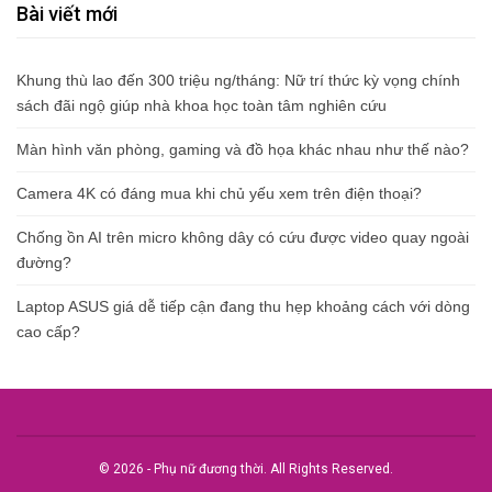
Bài viết mới
Khung thù lao đến 300 triệu ng/tháng: Nữ trí thức kỳ vọng chính
sách đãi ngộ giúp nhà khoa học toàn tâm nghiên cứu
Màn hình văn phòng, gaming và đồ họa khác nhau như thế nào?
Camera 4K có đáng mua khi chủ yếu xem trên điện thoại?
Chống ồn AI trên micro không dây có cứu được video quay ngoài
đường?
Laptop ASUS giá dễ tiếp cận đang thu hẹp khoảng cách với dòng
cao cấp?
© 2026 - Phụ nữ đương thời. All Rights Reserved.