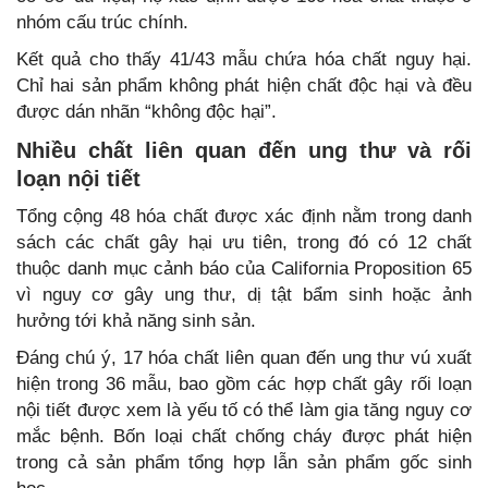
nhóm cấu trúc chính.
Kết quả cho thấy 41/43 mẫu chứa hóa chất nguy hại.
Chỉ hai sản phẩm không phát hiện chất độc hại và đều
được dán nhãn “không độc hại”.
Nhiều chất liên quan đến ung thư và rối
loạn nội tiết
Tổng cộng 48 hóa chất được xác định nằm trong danh
sách các chất gây hại ưu tiên, trong đó có 12 chất
thuộc danh mục cảnh báo của California Proposition 65
vì nguy cơ gây ung thư, dị tật bẩm sinh hoặc ảnh
hưởng tới khả năng sinh sản.
Đáng chú ý, 17 hóa chất liên quan đến ung thư vú xuất
hiện trong 36 mẫu, bao gồm các hợp chất gây rối loạn
nội tiết được xem là yếu tố có thể làm gia tăng nguy cơ
mắc bệnh. Bốn loại chất chống cháy được phát hiện
trong cả sản phẩm tổng hợp lẫn sản phẩm gốc sinh