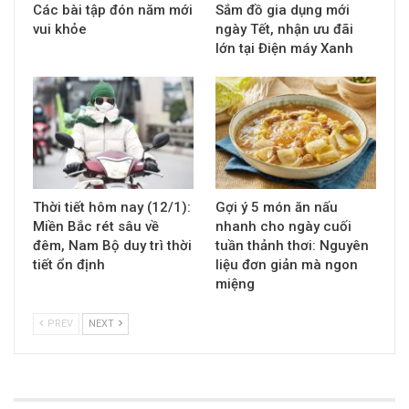
Các bài tập đón năm mới
Sắm đồ gia dụng mới
vui khỏe
ngày Tết, nhận ưu đãi
lớn tại Điện máy Xanh
Thời tiết hôm nay (12/1):
Gợi ý 5 món ăn nấu
Miền Bắc rét sâu về
nhanh cho ngày cuối
đêm, Nam Bộ duy trì thời
tuần thảnh thơi: Nguyên
tiết ổn định
liệu đơn giản mà ngon
miệng
PREV
NEXT