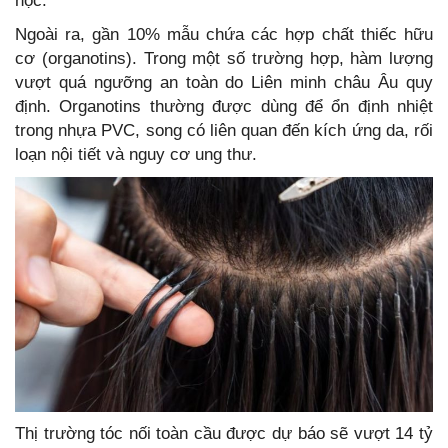
học.
Ngoài ra, gần 10% mẫu chứa các hợp chất thiếc hữu
cơ (organotins). Trong một số trường hợp, hàm lượng
vượt quá ngưỡng an toàn do Liên minh châu Âu quy
định. Organotins thường được dùng để ổn định nhiệt
trong nhựa PVC, song có liên quan đến kích ứng da, rối
loạn nội tiết và nguy cơ ung thư.
Thị trường tóc nối toàn cầu được dự báo sẽ vượt 14 tỷ