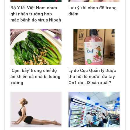
Bộ Y tế: Việt Nam chưa
Lưu ý khi chọn đồ trang
ghi nhận trường hợp
điểm
mắc bệnh do virus Nipah
‘Cạm bẫy’ trong chế độ
Lý do Cục Quản lý Dược
ăn khiến cả nhà bị loãng
thu hồi lô nước rửa tay
xương
On1 do LIX sản xuất?