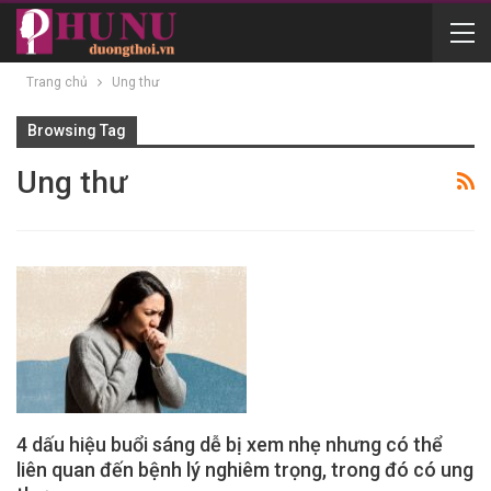
Trang chủ
Ung thư
Browsing Tag
Ung thư
4 dấu hiệu buổi sáng dễ bị xem nhẹ nhưng có thể
liên quan đến bệnh lý nghiêm trọng, trong đó có ung