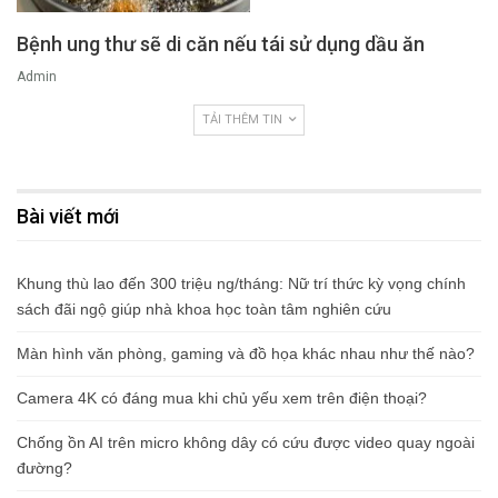
Bệnh ung thư sẽ di căn nếu tái sử dụng dầu ăn
Admin
TẢI THÊM TIN
Bài viết mới
Khung thù lao đến 300 triệu ng/tháng: Nữ trí thức kỳ vọng chính
sách đãi ngộ giúp nhà khoa học toàn tâm nghiên cứu
Màn hình văn phòng, gaming và đồ họa khác nhau như thế nào?
Camera 4K có đáng mua khi chủ yếu xem trên điện thoại?
Chống ồn AI trên micro không dây có cứu được video quay ngoài
đường?