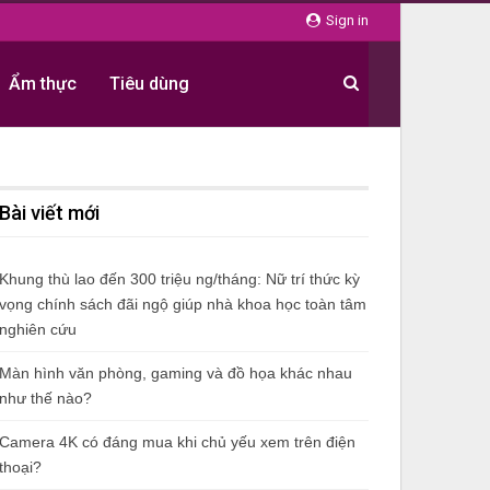
Sign in
Ẩm thực
Tiêu dùng
Bài viết mới
Khung thù lao đến 300 triệu ng/tháng: Nữ trí thức kỳ
vọng chính sách đãi ngộ giúp nhà khoa học toàn tâm
nghiên cứu
Màn hình văn phòng, gaming và đồ họa khác nhau
như thế nào?
Camera 4K có đáng mua khi chủ yếu xem trên điện
thoại?