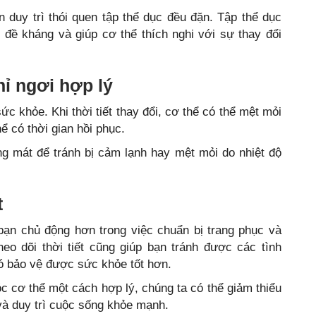
ên duy trì thói quen tập thể dục đều đặn. Tập thể dục
 đề kháng và giúp cơ thể thích nghi với sự thay đổi
hỉ ngơi hợp lý
ức khỏe. Khi thời tiết thay đổi, cơ thể có thể mệt mỏi
ể có thời gian hồi phục.
ng mát để tránh bị cảm lạnh hay mệt mỏi do nhiệt độ
t
 bạn chủ động hơn trong việc chuẩn bị trang phục và
heo dõi thời tiết cũng giúp bạn tránh được các tình
đó bảo vệ được sức khỏe tốt hơn.
cơ thể một cách hợp lý, chúng ta có thể giảm thiểu
 và duy trì cuộc sống khỏe mạnh.