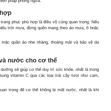
 biện pháp phòng ngừa.
 hợp
ọn trang phục phù hợp là điều vô cùng quan trọng. Nếu
. Nếu trời mưa, đừng quên mang theo áo mưa, ô hoặc
y mặc quần áo nhẹ nhàng, thoáng mát và bảo vệ da
và nước cho cơ thể
 dưỡng sẽ giúp cơ thể duy trì sức khỏe, nhất là trong
sung vitamin C qua các loại trái cây tươi như cam,
uan trọng để cơ thể không bị mất nước, nhất là khi