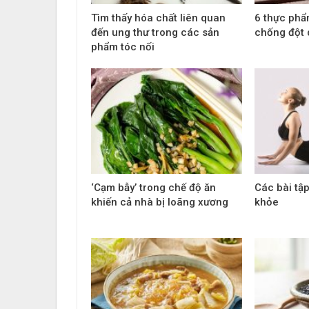
Tìm thấy hóa chất liên quan
6 thực phẩ
đến ung thư trong các sản
chống đột 
phẩm tóc nối
‘Cạm bẫy’ trong chế độ ăn
Các bài tậ
khiến cả nhà bị loãng xương
khỏe