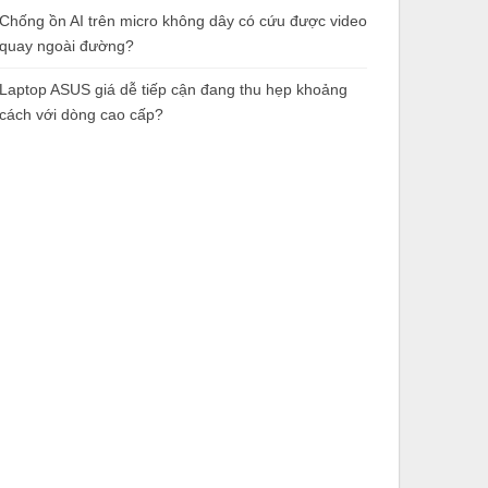
Chống ồn AI trên micro không dây có cứu được video
quay ngoài đường?
Laptop ASUS giá dễ tiếp cận đang thu hẹp khoảng
cách với dòng cao cấp?