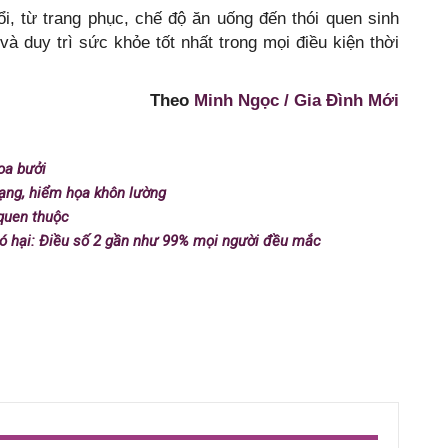
i, từ trang phục, chế độ ăn uống đến thói quen sinh
và duy trì sức khỏe tốt nhất trong mọi điều kiện thời
Theo
Minh Ngọc / Gia Đình Mới
oa bưởi
ạng, hiểm họa khôn lường
quen thuộc
 có hại: Điều số 2 gần như 99% mọi người đều mắc