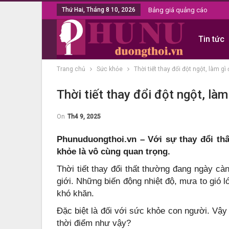
Thứ Hai, Tháng 8 10, 2026
Bảng giá quảng cáo
Tin tức
Trang chủ
Sức khỏe
Thời tiết thay đổi đột ngột, làm g
Thời tiết thay đổi đột ngột, là
On
Th4 9, 2025
Phunuduongthoi.vn – Với sự thay đổi thấ
khỏe là vô cùng quan trọng.
Thời tiết thay đổi thất thường đang ngày cà
giới. Những biến động nhiệt độ, mưa to gió l
khó khăn.
Đặc biệt là đối với sức khỏe con người. Vậy
thời điểm như vậy?