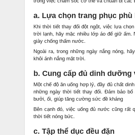
trong việc chăm sóc cơ thể và chuẩn bị các
a. Lựa chọn trang phục phù
Khi thời tiết thay đổi đột ngột, việc lựa ch
trời lạnh, hãy mặc nhiều lớp áo để giữ ấm
giày chống thấm nước.
Ngoài ra, trong những ngày nắng nóng, hã
khỏi ánh nắng mặt trời.
b. Cung cấp đủ dinh dưỡng 
Một chế độ ăn uống hợp lý, đầy đủ chất dinh
những ngày thời tiết thay đổi. Đảm bảo bổ 
bưởi, ổi, giúp tăng cường sức đề kháng
Bên cạnh đó, việc uống đủ nước cũng rất q
thời tiết nóng bức.
c. Tập thể dục đều đặn