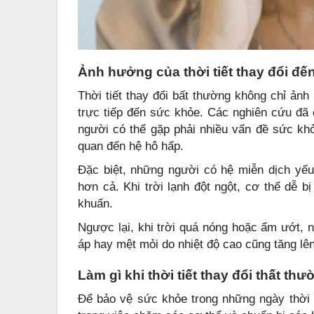
Ảnh hưởng của thời tiết thay đổi đế
Thời tiết thay đổi bất thường không chỉ ản
trực tiếp đến sức khỏe. Các nghiên cứu đã c
người có thể gặp phải nhiều vấn đề sức kh
quan đến hệ hô hấp.
Đặc biệt, những người có hệ miễn dịch yếu
hơn cả. Khi trời lạnh đột ngột, cơ thể dễ
khuẩn.
Ngược lại, khi trời quá nóng hoặc ẩm ướt, 
áp hay mệt mỏi do nhiệt độ cao cũng tăng lên
Làm gì khi thời tiết thay đổi thất th
Để bảo vệ sức khỏe trong những ngày thời t