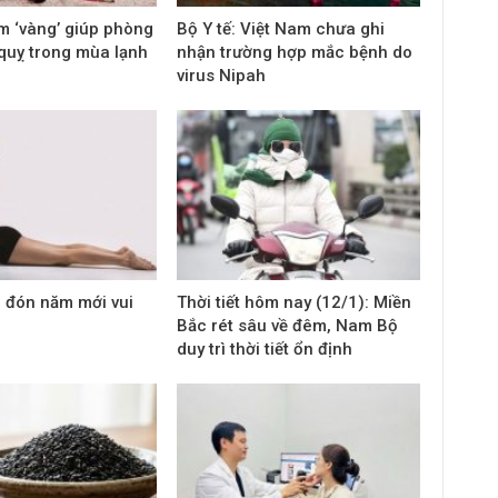
m ‘vàng’ giúp phòng
Bộ Y tế: Việt Nam chưa ghi
quỵ trong mùa lạnh
nhận trường hợp mắc bệnh do
virus Nipah
p đón năm mới vui
Thời tiết hôm nay (12/1): Miền
Bắc rét sâu về đêm, Nam Bộ
duy trì thời tiết ổn định