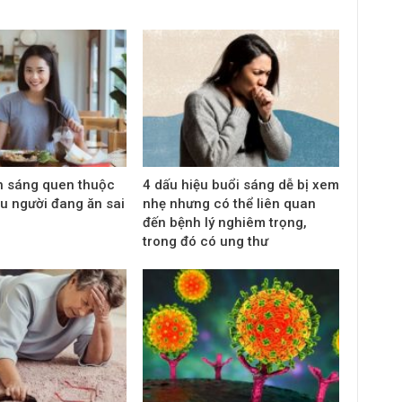
n sáng quen thuộc
4 dấu hiệu buổi sáng dễ bị xem
u người đang ăn sai
nhẹ nhưng có thể liên quan
đến bệnh lý nghiêm trọng,
trong đó có ung thư