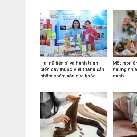
Hai nữ tiến sĩ và hành trình
Một món ă
biến cây thuốc Việt thành sản
nhưng nhiề
phẩm chăm sóc sức khỏe
cách