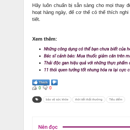
Hãy luôn chuẩn bị sẵn sàng cho mọi thay đổ
hoạt hàng ngày, để cơ thể có thể thích nghi 
tiết.
Xem thêm:
Những công dụng có thể bạn chưa biết của h
Bác sĩ cảnh báo: Mua thuốc giảm cân trên m
Thải độc gan hiệu quả với những thực phẩm 
11 thói quen tưởng tốt nhưng hóa ra lại cực
Thích
0
0
bảo vệ sức khỏe
thời tiết thất thường
Tiêu điểm
Nên đọc