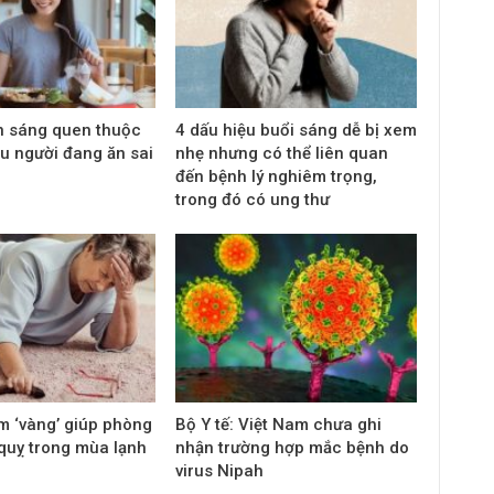
n sáng quen thuộc
4 dấu hiệu buổi sáng dễ bị xem
u người đang ăn sai
nhẹ nhưng có thể liên quan
đến bệnh lý nghiêm trọng,
trong đó có ung thư
m ‘vàng’ giúp phòng
Bộ Y tế: Việt Nam chưa ghi
quỵ trong mùa lạnh
nhận trường hợp mắc bệnh do
virus Nipah