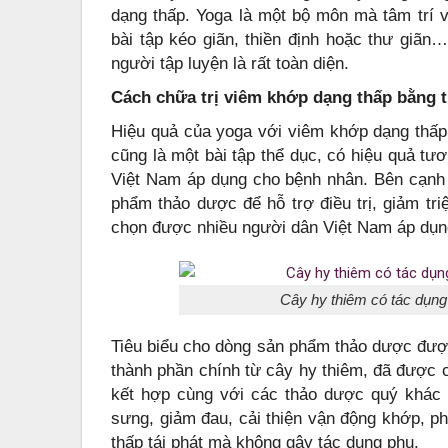
dạng thấp. Yoga là một bộ môn mà tâm trí v
bài tập kéo giãn, thiền định hoặc thư giã
người tập luyện là rất toàn diện.
Cách chữa trị viêm khớp dạng thấp bằng 
Hiệu quả của yoga với viêm khớp dạng thấp
cũng là một bài tập thể dục, có hiệu quả tư
Việt Nam áp dụng cho bệnh nhân. Bên cạnh 
phẩm thảo dược để hỗ trợ điều trị, giảm tr
chọn được nhiều người dân Việt Nam áp dụn
Cây hy thiêm có tác dụng 
Tiêu biểu cho dòng sản phẩm thảo dược đượ
thành phần chính từ cây hy thiêm, đã được 
kết hợp cùng với các thảo dược quý khác
sưng, giảm đau, cải thiện vận động khớp, ph
thấp tái phát mà không gây tác dụng phụ.