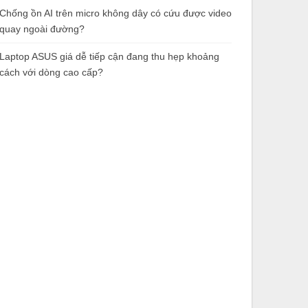
Chống ồn AI trên micro không dây có cứu được video
quay ngoài đường?
Laptop ASUS giá dễ tiếp cận đang thu hẹp khoảng
cách với dòng cao cấp?