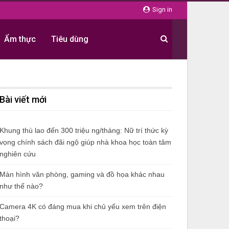
Sign in
Ẩm thực
Tiêu dùng
Bài viết mới
Khung thù lao đến 300 triệu ng/tháng: Nữ trí thức kỳ
vọng chính sách đãi ngộ giúp nhà khoa học toàn tâm
nghiên cứu
Màn hình văn phòng, gaming và đồ họa khác nhau
như thế nào?
Camera 4K có đáng mua khi chủ yếu xem trên điện
thoại?