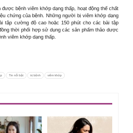
n được bệnh viêm khớp dạng thấp, hoạt động thể chất
riệu chứng của bệnh. Những người bị viêm khớp dạng
bài tập cường độ cao hoặc 150 phút cho các bài tập
 đồng thời phối hợp sử dụng các sản phẩm thảo dược
ệnh viêm khớp dạng thấp.
ớp
Tin nổi bật
trị bệnh
viêm khớp