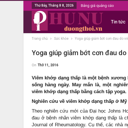
Thứ Bảy, Tháng 8 8, 2026
Bảng giá quảng cáo
Tin tức
Trang chủ
Sức khỏe
Yoga giúp giảm bớt cơn đau do v
Yoga giúp giảm bớt cơn đau do
On
Th3 11, 2016
Viêm khớp dạng thấp là một bệnh xương k
sống hàng ngày. May mắn là, một nghiên
viêm khớp dạng thấp bằng cách tập yoga.
Nghiên cứu về viêm khớp dạng thấp ở Mỹ
Theo nghiên cứu mới của Đại học Johns Hopk
đau ở bệnh nhân viêm khớp dạng thấp là ch
Journal of Rheumatology. Cụ thể, các nhà ng