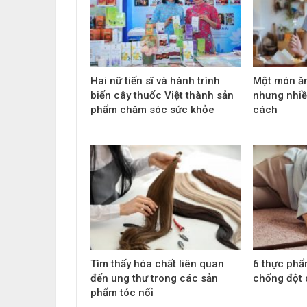
Hai nữ tiến sĩ và hành trình
Một món ă
biến cây thuốc Việt thành sản
nhưng nhiề
phẩm chăm sóc sức khỏe
cách
Tìm thấy hóa chất liên quan
6 thực phẩ
đến ung thư trong các sản
chống đột 
phẩm tóc nối