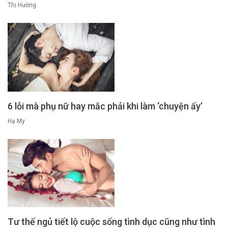
Thị Hường
6 lỗi mà phụ nữ hay mắc phải khi làm ‘chuyện ấy’
Hạ My
Tư thế ngủ tiết lộ cuộc sống tình dục cũng như tình