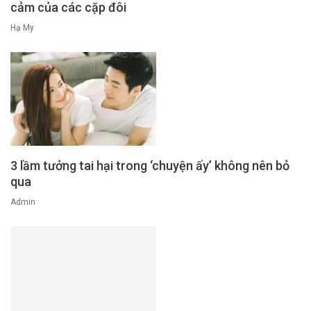
cảm của các cặp đôi
Hạ My
3 lầm tưởng tai hại trong ‘chuyện ấy’ không nên bỏ
qua
Admin