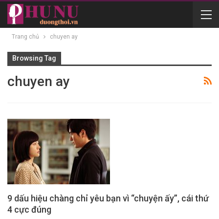
Trang chủ
chuyen ay
Browsing Tag
chuyen ay
9 dấu hiệu chàng chỉ yêu bạn vì “chuyện ấy”, cái thứ
4 cực đúng