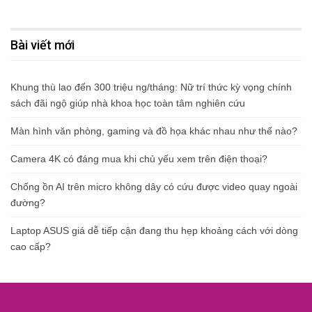
Bài viết mới
Khung thù lao đến 300 triệu ng/tháng: Nữ trí thức kỳ vọng chính
sách đãi ngộ giúp nhà khoa học toàn tâm nghiên cứu
Màn hình văn phòng, gaming và đồ họa khác nhau như thế nào?
Camera 4K có đáng mua khi chủ yếu xem trên điện thoại?
Chống ồn AI trên micro không dây có cứu được video quay ngoài
đường?
Laptop ASUS giá dễ tiếp cận đang thu hẹp khoảng cách với dòng
cao cấp?