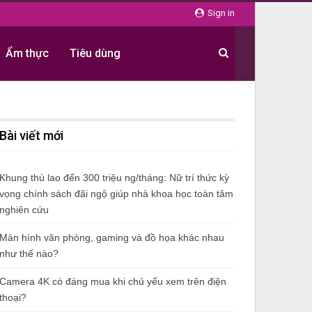
Sign in
Ẩm thực
Tiêu dùng
Bài viết mới
Khung thù lao đến 300 triệu ng/tháng: Nữ trí thức kỳ
vọng chính sách đãi ngộ giúp nhà khoa học toàn tâm
nghiên cứu
Màn hình văn phòng, gaming và đồ họa khác nhau
như thế nào?
Camera 4K có đáng mua khi chủ yếu xem trên điện
thoại?