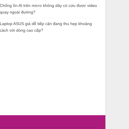
Chống ồn AI trên micro không dây có cứu được video
quay ngoài đường?
Laptop ASUS giá dễ tiếp cận đang thu hẹp khoảng
cách với dòng cao cấp?