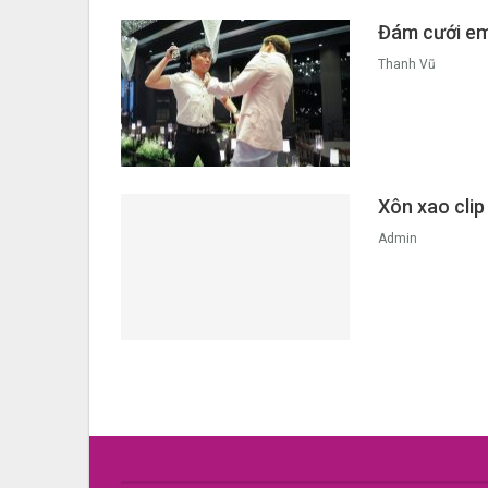
Đám cưới em 
Thanh Vũ
Xôn xao clip
Admin