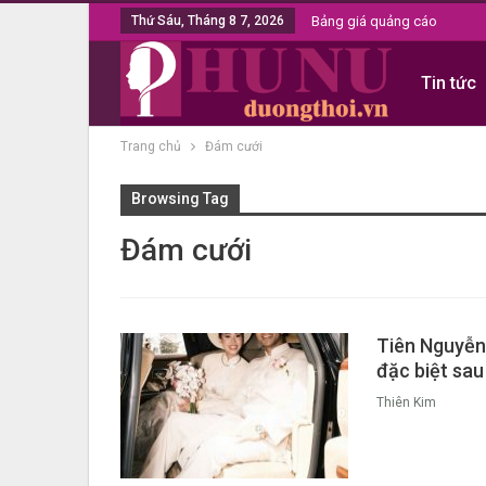
Thứ Sáu, Tháng 8 7, 2026
Bảng giá quảng cáo
Tin tức
Trang chủ
Đám cưới
Browsing Tag
Đám cưới
Tiên Nguyễn
đặc biệt sau
Thiên Kim