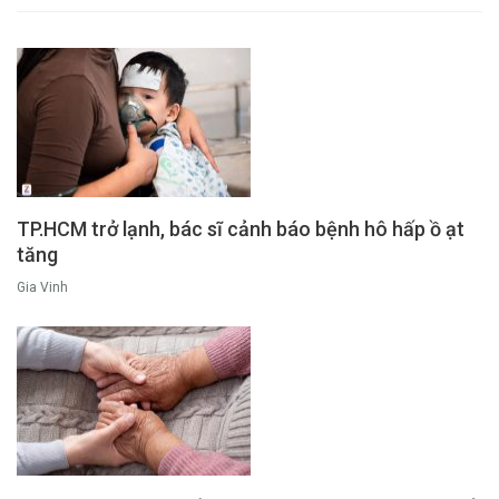
TP.HCM trở lạnh, bác sĩ cảnh báo bệnh hô hấp ồ ạt
tăng
Gia Vinh