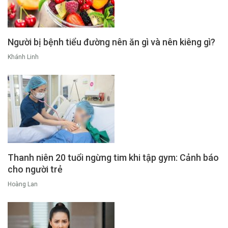
Người bị bệnh tiểu đường nên ăn gì và nên kiêng gì?
Khánh Linh
Thanh niên 20 tuổi ngừng tim khi tập gym: Cảnh báo
cho người trẻ
Hoàng Lan