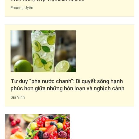
Phương Uyên
Tư duy “pha nước chanh”: Bí quyết sống hạnh
phúc hơn giữa những hỗn loạn và nghịch cảnh
Gia Vinh