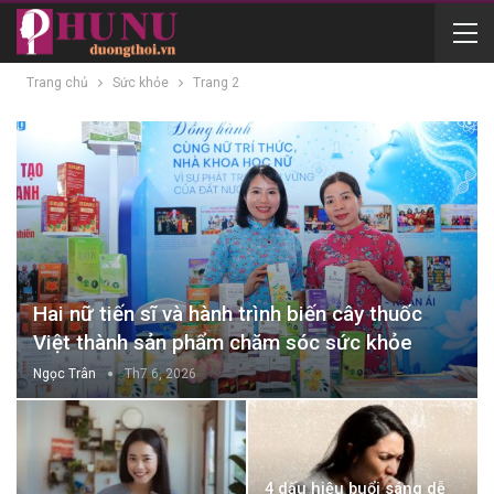
Trang chủ
Sức khỏe
Trang 2
Hai nữ tiến sĩ và hành trình biến cây thuốc
Việt thành sản phẩm chăm sóc sức khỏe
Ngọc Trân
Th7 6, 2026
4 dấu hiệu buổi sáng dễ