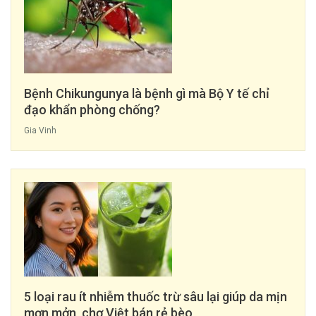
Bệnh Chikungunya là bệnh gì mà Bộ Y tế chỉ
đạo khẩn phòng chống?
Gia Vinh
5 loại rau ít nhiễm thuốc trừ sâu lại giúp da mịn
mơn mởn, chợ Việt bán rẻ bèo