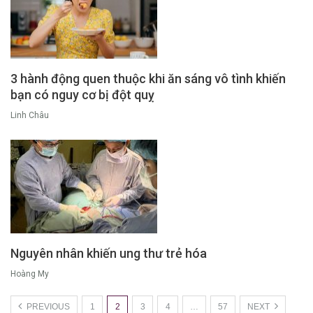
3 hành động quen thuộc khi ăn sáng vô tình khiến
bạn có nguy cơ bị đột quỵ
Linh Châu
Nguyên nhân khiến ung thư trẻ hóa
Hoàng My
PREVIOUS
1
2
3
4
…
57
NEXT