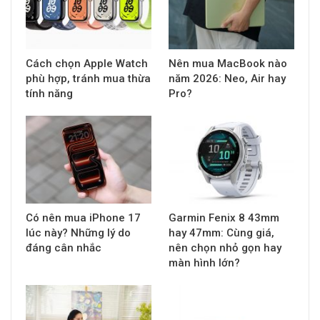
Cách chọn Apple Watch
Nên mua MacBook nào
phù hợp, tránh mua thừa
năm 2026: Neo, Air hay
tính năng
Pro?
Có nên mua iPhone 17
Garmin Fenix 8 43mm
lúc này? Những lý do
hay 47mm: Cùng giá,
đáng cân nhắc
nên chọn nhỏ gọn hay
màn hình lớn?