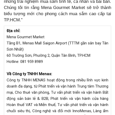
những trải nghiệm mua sắm tinh tế, cá nhân và bài bản.
Chúng tôi tin rằng Mena Gourmet Market sẽ trở thành
biểu tượng mới cho phong cách mua sắm cao cấp tại
TP.HCM.”
Địa chỉ:
Mena Gourmet Market
Tầng B1, Menas Mall Saigon Airport (TTTM gần sân bay Tân
Sơn Nhất)
60 Trường Sơn, Phường 2, Quận Tân Bình, TP.HCM
Hotline: 081 959 8989
Về Công ty TNHH Menas:
Công ty TNHH MENAS hoạt động trong nhiều lĩnh vực kinh
doanh đa dạng, từ Phát triển và vận hành Trung tâm Thương
mại, Cho thuê văn phòng, Tư vấn phát triển và vận hành Bất
động sản bán lẻ & B2B, Phát triển và vận hành cửa hàng
Hoàn thuế VAT và Miễn thuế, Tư vấn phát triển và vận hành
chuỗi siêu thị, Công nghệ và đổi mới InnoMenas, Làng ẩm