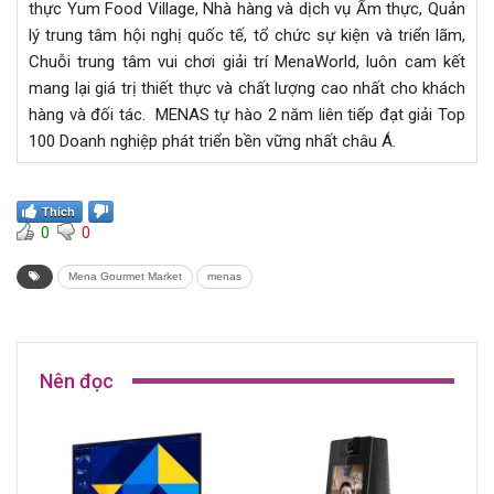
thực Yum Food Village, Nhà hàng và dịch vụ Ẩm thực, Quản
lý trung tâm hội nghị quốc tế, tổ chức sự kiện và triển lãm,
Chuỗi trung tâm vui chơi giải trí MenaWorld, luôn cam kết
mang lại giá trị thiết thực và chất lượng cao nhất cho khách
hàng và đối tác. MENAS tự hào 2 năm liên tiếp đạt giải Top
100 Doanh nghiệp phát triển bền vững nhất châu Á.
Thích
0
0
Mena Gourmet Market
menas
Nên đọc