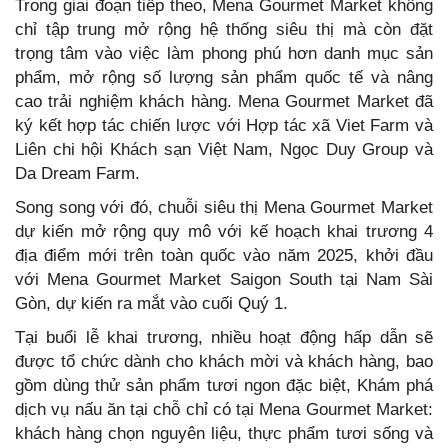
Trong giai đoạn tiếp theo, Mena Gourmet Market không
chỉ tập trung mở rộng hệ thống siêu thị mà còn đặt
trọng tâm vào việc làm phong phú hơn danh mục sản
phẩm, mở rộng số lượng sản phẩm quốc tế và nâng
cao trải nghiệm khách hàng. Mena Gourmet Market đã
ký kết hợp tác chiến lược với Hợp tác xã Viet Farm và
Liên chi hội Khách sạn Việt Nam, Ngọc Duy Group và
Da Dream Farm.
Song song với đó, chuỗi siêu thị Mena Gourmet Market
dự kiến mở rộng quy mô với kế hoạch khai trương 4
địa điểm mới trên toàn quốc vào năm 2025, khởi đầu
với Mena Gourmet Market Saigon South tại Nam Sài
Gòn, dự kiến ra mắt vào cuối Quý 1.
Tại buổi lễ khai trương, nhiều hoạt động hấp dẫn sẽ
được tổ chức dành cho khách mời và khách hàng, bao
gồm dùng thử sản phẩm tươi ngon đặc biệt, Khám phá
dịch vụ nấu ăn tại chỗ chỉ có tại Mena Gourmet Market:
khách hàng chọn nguyên liệu, thực phẩm tươi sống và