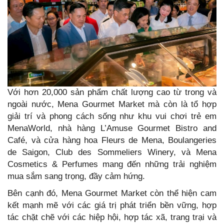
Với hơn 20,000 sản phẩm chất lượng cao từ trong và
ngoài nước, Mena Gourmet Market mà còn là tổ hợp
giải trí và phong cách sống như khu vui chơi trẻ em
MenaWorld, nhà hàng L’Amuse Gourmet Bistro and
Café, và cửa hàng hoa Fleurs de Mena, Boulangeries
de Saigon, Club des Sommeliers Winery, và Mena
Cosmetics & Perfumes mang đến những trải nghiệm
mua sắm sang trọng, đầy cảm hứng.
Bên cạnh đó, Mena Gourmet Market còn thể hiện cam
kết mạnh mẽ với các giá trị phát triển bền vững, hợp
tác chặt chẽ với các hiệp hội, hợp tác xã, trang trại và