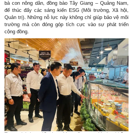
bà con nông dân, đồng bào Tây Giang – Quảng Nam,
để thúc đẩy các sáng kiến ESG (Môi trường, Xã hội,
Quản trị). Những nỗ lực này không chỉ giúp bảo vệ môi
trường mà còn đóng góp tích cực vào sự phát triển
cộng đồng.