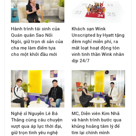
Hành trình tái sinh của
Khách sạn Wink
Quán quân Sao Nối
Unscripted by Hyatt tặng
Ngôi, giữ trọn di sản của
đêm nghỉ miễn phí, ra
cha mẹ làm điểm tựa
mắt loạt hoạt động tôn
cho một khởi đầu mới
vinh tinh thần Wink nhân
dịp 24/7
Nghệ sĩ Nguyễn Lê Bá
MC, Diễn viên Kim Nhã
Thắng cùng câu chuyện
và hành trình bước qua
vượt qua áp lực thời đại,
khủng hoảng tâm lý để
giữ trọn tình yêu nghệ
tìm lại chính mình