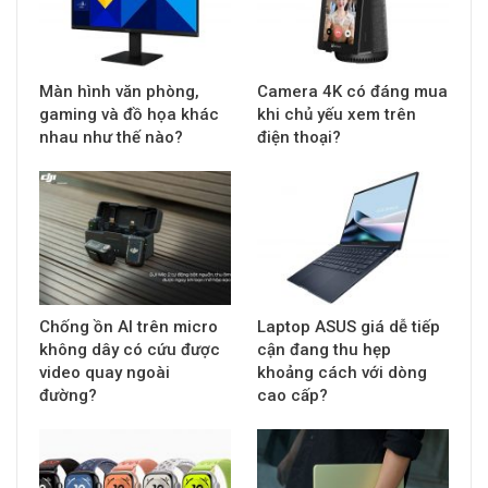
Màn hình văn phòng,
Camera 4K có đáng mua
gaming và đồ họa khác
khi chủ yếu xem trên
nhau như thế nào?
điện thoại?
Chống ồn AI trên micro
Laptop ASUS giá dễ tiếp
không dây có cứu được
cận đang thu hẹp
video quay ngoài
khoảng cách với dòng
đường?
cao cấp?