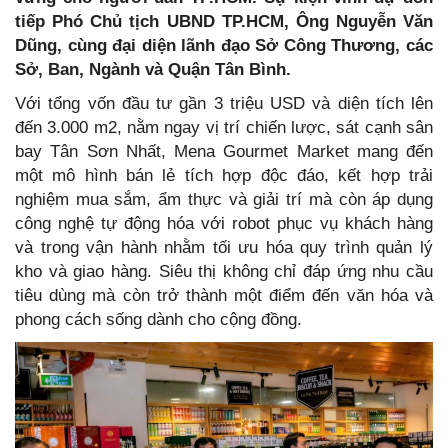
tiếp Phó Chủ tịch UBND TP.HCM, Ông Nguyễn Văn
Dũng, cùng đại diện lãnh đạo Sở Công Thương, các
Sở, Ban, Ngành và Quận Tân Bình.
Với tổng vốn đầu tư gần 3 triệu USD và diện tích lên
đến 3.000 m2, nằm ngay vị trí chiến lược, sát cạnh sân
bay Tân Sơn Nhất, Mena Gourmet Market mang đến
một mô hình bán lẻ tích hợp độc đáo, kết hợp trải
nghiệm mua sắm, ẩm thực và giải trí mà còn áp dụng
công nghệ tự động hóa với robot phục vụ khách hàng
và trong vận hành nhằm tối ưu hóa quy trình quản lý
kho và giao hàng. Siêu thị không chỉ đáp ứng nhu cầu
tiêu dùng mà còn trở thành một điểm đến văn hóa và
phong cách sống dành cho cộng đồng.