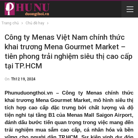
Trang chủ
Chủ đề hay
Công ty Menas Việt Nam chính thức
khai trương Mena Gourmet Market –
tiên phong trải nghiệm siêu thị cao cấp
tại TP.HCM
On
Th12 19, 2024
Phunuduongthoi.vn – Công ty Menas chính thức
khai trương Mena Gourmet Market, mô hình siêu thị
tích hợp cao cấp đặc trưng bởi chất lượng và độ
tiện nghi tại tầng B1 của Menas Mall Saigon Airport,
đánh dấu bước tiến quan trọng trong việc mang đến
trải nghiệm mua sắm cao cấp, cá nhân hóa và bền
vững cho người dân TP.HCM. Sự kiện vinh dự đón