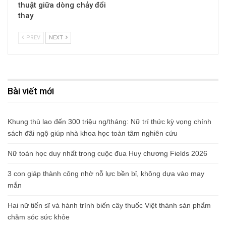
thuật giữa dòng chảy đổi
thay
PREV
NEXT
Bài viết mới
Khung thù lao đến 300 triệu ng/tháng: Nữ trí thức kỳ vọng chính
sách đãi ngộ giúp nhà khoa học toàn tâm nghiên cứu
Nữ toán học duy nhất trong cuộc đua Huy chương Fields 2026
3 con giáp thành công nhờ nỗ lực bền bỉ, không dựa vào may
mắn
Hai nữ tiến sĩ và hành trình biến cây thuốc Việt thành sản phẩm
chăm sóc sức khỏe