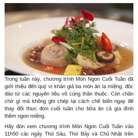
Trong tuần này, chương trình Món Ngon Cuối Tuần đã
giới thiệu đến quý vị khán giả ba món ăn lạ miệng, độc
đáo từ các nguyên liệu vô cùng thân thuộc. Còn chần
chờ gì mà không ghi chép lại cách chế biến ngay để
thay đổi thực đơn cuối tuần cho bữa ăn cả gia đình
thêm ngon miệng.
Hãy đón xem chương trình Món Ngon Cuối Tuần vào
11h50 các ngày Thứ Sáu, Thứ Bảy và Chủ Nhật trên