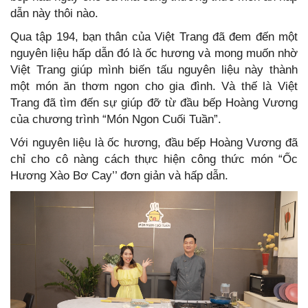
dẫn này thôi nào.
Qua tập 194, bạn thân của Việt Trang đã đem đến một
nguyên liệu hấp dẫn đó là ốc hương và mong muốn nhờ
Việt Trang giúp mình biến tấu nguyên liệu này thành
một món ăn thơm ngon cho gia đình. Và thế là Việt
Trang đã tìm đến sự giúp đỡ từ đầu bếp Hoàng Vương
của chương trình “Món Ngon Cuối Tuần”.
Với nguyên liệu là ốc hương, đầu bếp Hoàng Vương đã
chỉ cho cô nàng cách thực hiện công thức món “Ốc
Hương Xào Bơ Cay’’ đơn giản và hấp dẫn.