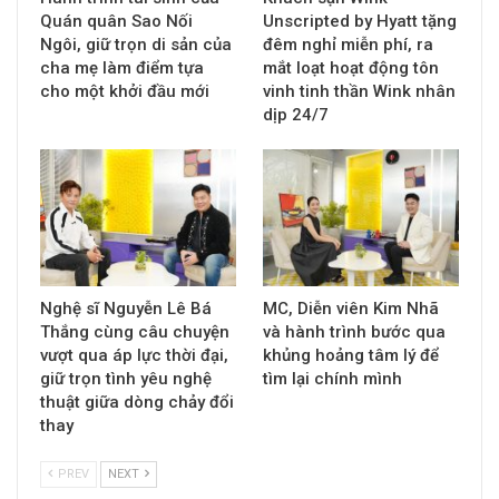
Quán quân Sao Nối
Unscripted by Hyatt tặng
Ngôi, giữ trọn di sản của
đêm nghỉ miễn phí, ra
cha mẹ làm điểm tựa
mắt loạt hoạt động tôn
cho một khởi đầu mới
vinh tinh thần Wink nhân
dịp 24/7
Nghệ sĩ Nguyễn Lê Bá
MC, Diễn viên Kim Nhã
Thắng cùng câu chuyện
và hành trình bước qua
vượt qua áp lực thời đại,
khủng hoảng tâm lý để
giữ trọn tình yêu nghệ
tìm lại chính mình
thuật giữa dòng chảy đổi
thay
PREV
NEXT