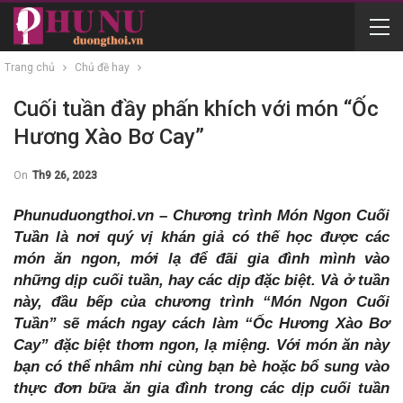
Trang chủ
Chủ đề hay
Cuối tuần đầy phấn khích với món “Ốc
Hương Xào Bơ Cay”
On
Th9 26, 2023
Phunuduongthoi.vn – Chương trình Món Ngon Cuối
Tuần là nơi quý vị khán giả có thế học được các
món ăn ngon, mới lạ để đãi gia đình mình vào
những dịp cuối tuần, hay các dịp đặc biệt. Và ở tuần
này, đầu bếp của chương trình “Món Ngon Cuối
Tuần” sẽ mách ngay cách làm “Ốc Hương Xào Bơ
Cay” đặc biệt thơm ngon, lạ miệng. Với món ăn này
bạn có thể nhâm nhi cùng bạn bè hoặc bổ sung vào
thực đơn bữa ăn gia đình trong các dịp cuối tuần