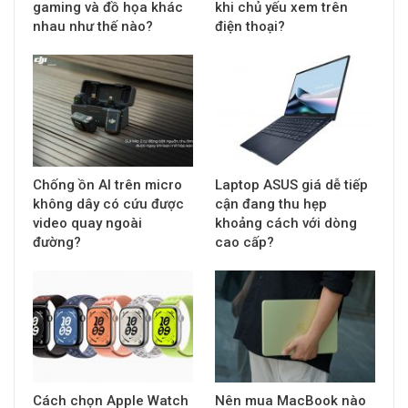
gaming và đồ họa khác
khi chủ yếu xem trên
nhau như thế nào?
điện thoại?
Chống ồn AI trên micro
Laptop ASUS giá dễ tiếp
không dây có cứu được
cận đang thu hẹp
video quay ngoài
khoảng cách với dòng
đường?
cao cấp?
Cách chọn Apple Watch
Nên mua MacBook nào