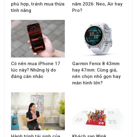
phù hợp, tránh mua thừa
năm 2026: Neo, Air hay
tính năng
Pro?
Có nên mua iPhone 17
Garmin Fenix 8 43mm
lúc này? Những lý do
hay 47mm: Cùng giá,
đáng cân nhắc
nên chọn nhỏ gọn hay
màn hình lớn?
Hành trình tái sinh của
Khách sạn Wink