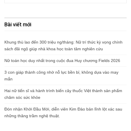
Bài viết mới
Khung thù lao đến 300 triệu ng/tháng: Nữ trí thức kỳ vọng chính
sách đãi ngộ giúp nhà khoa học toàn tâm nghiên cứu
Nữ toán học duy nhất trong cuộc đua Huy chương Fields 2026
3 con giáp thành công nhờ nỗ lực bền bỉ, không dựa vào may
mắn
Hai nữ tiến sĩ và hành trình biến cây thuốc Việt thành sản phẩm
chăm sóc sức khỏe
Đón nhận Khởi Đầu Mới, diễn viên Kim Đào bản lĩnh lột xác sau
những thăng trầm nghệ thuật.