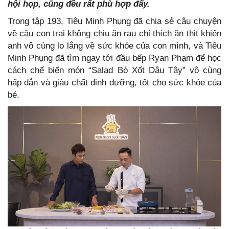
hội họp, cũng đều rất phù hợp đấy.
Trong tập 193, Tiêu Minh Phụng đã chia sẻ câu chuyện
về cậu con trai không chịu ăn rau chỉ thích ăn thịt khiến
anh vô cùng lo lắng về sức khỏe của con mình, và Tiêu
Minh Phụng đã tìm ngay tới đầu bếp Ryan Phạm để học
cách chế biến món “Salad Bò Xốt Dâu Tây” vô cùng
hấp dẫn và giàu chất dinh dưỡng, tốt cho sức khỏe của
bé.