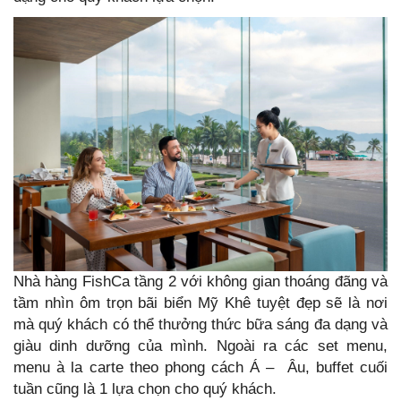
Nhà hàng FishCa tầng 2 với không gian thoáng đãng và
tầm nhìn ôm trọn bãi biển Mỹ Khê tuyệt đẹp sẽ là nơi
mà quý khách có thể thưởng thức bữa sáng đa dạng và
giàu dinh dưỡng của mình. Ngoài ra các set menu,
menu à la carte theo phong cách Á – Âu, buffet cuối
tuần cũng là 1 lựa chọn cho quý khách.