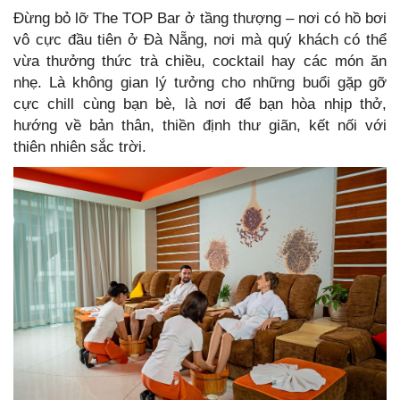
Đừng bỏ lỡ The TOP Bar ở tầng thượng – nơi có hồ bơi
vô cực đầu tiên ở Đà Nẵng, nơi mà quý khách có thể
vừa thưởng thức trà chiều, cocktail hay các món ăn
nhẹ. Là không gian lý tưởng cho những buổi gặp gỡ
cực chill cùng bạn bè, là nơi để bạn hòa nhịp thở,
hướng về bản thân, thiền định thư giãn, kết nối với
thiên nhiên sắc trời.