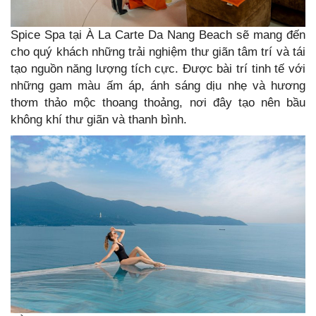
Spice Spa tại À La Carte Da Nang Beach sẽ mang đến
cho quý khách những trải nghiệm thư giãn tâm trí và tái
tạo nguồn năng lượng tích cực. Được bài trí tinh tế với
những gam màu ấm áp, ánh sáng dịu nhẹ và hương
thơm thảo mộc thoang thoảng, nơi đây tạo nên bầu
không khí thư giãn và thanh bình.