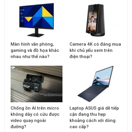
Màn hình văn phòng,
Camera 4K có đáng mua
gaming và đồ họa khác
khi chủ yếu xem trên
nhau như thế nào?
điện thoại?
Chống ồn AI trên micro
Laptop ASUS giá dễ tiếp
không dây có cứu được
cận đang thu hẹp
video quay ngoài
khoảng cách với dòng
đường?
cao cấp?