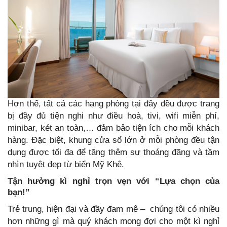
Hơn thế, tất cả các hạng phòng tại đây đều được trang
bị đầy đủ tiện nghi như điều hoà, tivi, wifi miễn phí,
minibar, két an toàn,… đảm bảo tiện ích cho mỗi khách
hàng. Đặc biệt, khung cửa sổ lớn ở mỗi phòng đều tận
dụng được tối đa để tăng thêm sự thoáng đãng và tầm
nhìn tuyệt đẹp từ biển Mỹ Khê.
Tận hưởng kì nghỉ trọn vẹn với “Lựa chọn
c
ủa
bạn!”
Trẻ trung, hiện đại và đầy đam mê – chúng tôi có nhiều
hơn những gì mà quý khách mong đợi cho một kì nghỉ