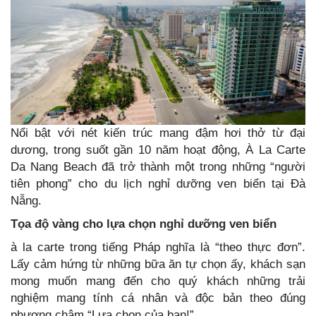
Nổi bật với nét kiến trúc mang đậm hơi thở từ đại
dương, trong suốt gần 10 năm hoạt động, À La Carte
Da Nang Beach đã trở thành một trong những “người
tiên phong” cho du lịch nghỉ dưỡng ven biển tại Đà
Nẵng.
Tọa độ vàng cho lựa chọn nghỉ dưỡng ven biển
à la carte trong tiếng Pháp nghĩa là “theo thực đơn”.
Lấy cảm hứng từ những bữa ăn tự chọn ấy, khách sạn
mong muốn mang đến cho quý khách những trải
nghiệm mang tính cá nhân và độc bản theo đúng
phương châm “Lựa chọn của bạn!”