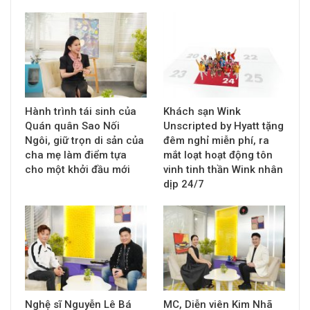
Hành trình tái sinh của
Khách sạn Wink
Quán quân Sao Nối
Unscripted by Hyatt tặng
Ngôi, giữ trọn di sản của
đêm nghỉ miễn phí, ra
cha mẹ làm điểm tựa
mắt loạt hoạt động tôn
cho một khởi đầu mới
vinh tinh thần Wink nhân
dịp 24/7
Nghệ sĩ Nguyễn Lê Bá
MC, Diễn viên Kim Nhã