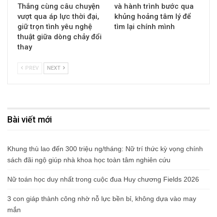
Thắng cùng câu chuyện
và hành trình bước qua
vượt qua áp lực thời đại,
khủng hoảng tâm lý để
giữ trọn tình yêu nghệ
tìm lại chính mình
thuật giữa dòng chảy đổi
thay
PREV
NEXT
Bài viết mới
Khung thù lao đến 300 triệu ng/tháng: Nữ trí thức kỳ vọng chính
sách đãi ngộ giúp nhà khoa học toàn tâm nghiên cứu
Nữ toán học duy nhất trong cuộc đua Huy chương Fields 2026
3 con giáp thành công nhờ nỗ lực bền bỉ, không dựa vào may
mắn