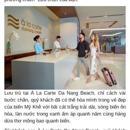
Lưu trú tại À La Carte Da Nang Beach, chỉ cách vài
bước chân, quý khách đã có thể hòa mình trong vẻ đẹp
của biển Mỹ Khê với bãi cát trắng trải dài, sóng biển ôn
hòa, làn nước trong xanh ấm áp quanh năm cùng hàng
dừa thơ mộng bao quanh biển.