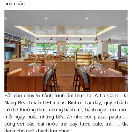
hoàn hảo.
Bắt đầu chuyến hành trình ẩm thực tại À La Carte Da
Nang Beach với DELIcious Bistro. Tại đây, quý khách
có thể thưởng thức những bánh mì, bánh ngọt tươi mới
mỗi ngày hoặc những bữa ăn nhẹ với pizza, pasta,…
cùng với các loại nước trái cây tươi, cafe, trà, … đa
dạng cho quý khách lựa chọn.