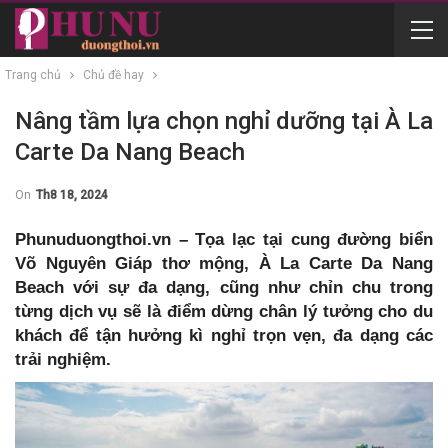
Trang chủ
Chủ đề hay
Nâng tầm lựa chọn nghỉ dưỡng tại À La
Carte Da Nang Beach
On
Th8 18, 2024
Phunuduongthoi.vn – Tọa lạc tại cung đường biển
Võ Nguyên Giáp thơ mộng, À La Carte Da Nang
Beach với sự đa dạng, cũng như chỉn chu trong
từng dịch vụ sẽ là điểm dừng chân lý tưởng cho du
khách để tận hưởng kì nghỉ trọn vẹn, đa dạng các
trải nghiệm.