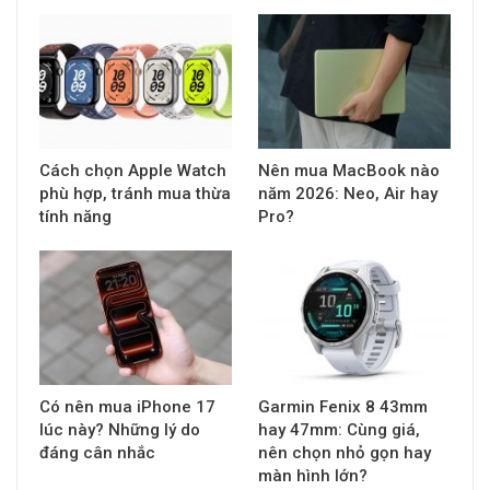
Cách chọn Apple Watch
Nên mua MacBook nào
phù hợp, tránh mua thừa
năm 2026: Neo, Air hay
tính năng
Pro?
Có nên mua iPhone 17
Garmin Fenix 8 43mm
lúc này? Những lý do
hay 47mm: Cùng giá,
đáng cân nhắc
nên chọn nhỏ gọn hay
màn hình lớn?