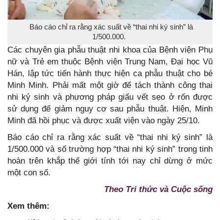
Báo cáo chỉ ra rằng xác suất về “thai nhi ký sinh” là
1/500.000.
Các chuyên gia phẫu thuật nhi khoa của Bệnh viện Phụ
nữ và Trẻ em thuộc Bệnh viện Trung Nam, Đại học Vũ
Hán, lập tức tiến hành thực hiện ca phẫu thuật cho bé
Minh Minh. Phải mất một giờ để tách thành công thai
nhi ký sinh và phương pháp giấu vết sẹo ở rốn được
sử dụng để giảm nguy cơ sau phẫu thuật. Hiện, Minh
Minh đã hồi phục và được xuất viện vào ngày 25/10.
Báo cáo chỉ ra rằng xác suất về “thai nhi ký sinh” là
1/500.000 và số trường hợp “thai nhi ký sinh” trong tinh
hoàn trên khắp thế giới tính tới nay chỉ dừng ở mức
một con số.
Theo Tri thức và Cuộc sống
Xem thêm: