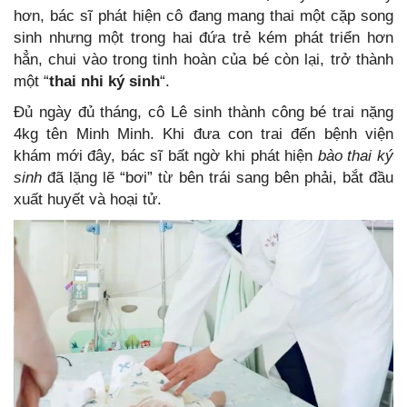
hơn, bác sĩ phát hiện cô đang mang thai một cặp song
sinh nhưng một trong hai đứa trẻ kém phát triển hơn
hẳn, chui vào trong tinh hoàn của bé còn lại, trở thành
một “
thai nhi ký sinh
“.
Đủ ngày đủ tháng, cô Lê sinh thành công bé trai nặng
4kg tên Minh Minh. Khi đưa con trai đến bệnh viện
khám mới đây, bác sĩ bất ngờ khi phát hiện
bào thai ký
sinh
đã lặng lẽ “bơi” từ bên trái sang bên phải, bắt đầu
xuất huyết và hoại tử.