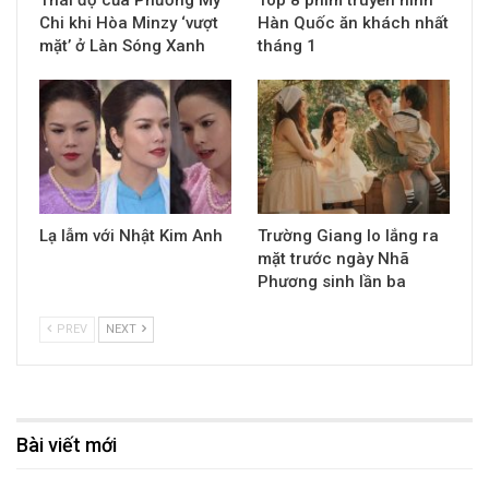
Chi khi Hòa Minzy ‘vượt
Hàn Quốc ăn khách nhất
mặt’ ở Làn Sóng Xanh
tháng 1
Lạ lẫm với Nhật Kim Anh
Trường Giang lo lắng ra
mặt trước ngày Nhã
Phương sinh lần ba
PREV
NEXT
Bài viết mới