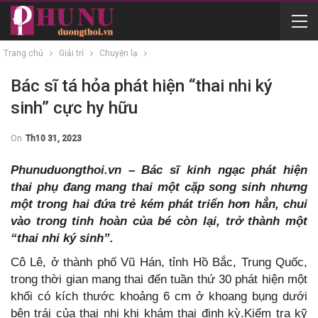
Trang chủ
Giải trí
Chuyện lạ
Bác sĩ tá hỏa phát hiện “thai nhi ký
sinh” cực hy hữu
On
Th10 31, 2023
Phunuduongthoi.vn – Bác sĩ kinh ngạc phát hiện
thai phụ đang mang thai một cặp song sinh nhưng
một trong hai đứa trẻ kém phát triển hơn hẳn, chui
vào trong tinh hoàn của bé còn lại, trở thành một
“thai nhi ký sinh”.
Cô Lê, ở thành phố Vũ Hán, tỉnh Hồ Bắc, Trung Quốc,
trong thời gian mang thai đến tuần thứ 30 phát hiện một
khối có kích thước khoảng 6 cm ở khoang bụng dưới
bên trái của thai nhi khi khám thai định kỳ.Kiểm tra kỹ