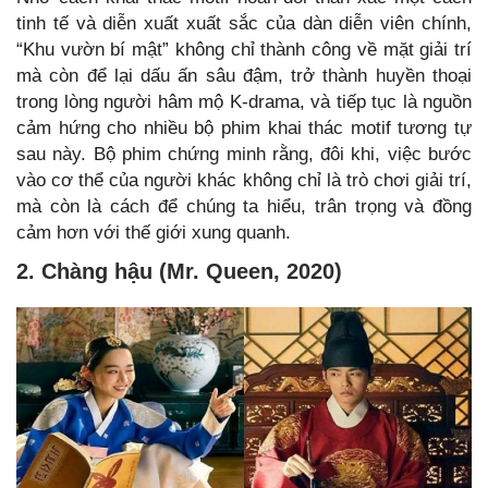
tinh tế và diễn xuất xuất sắc của dàn diễn viên chính,
“Khu vườn bí mật” không chỉ thành công về mặt giải trí
mà còn để lại dấu ấn sâu đậm, trở thành huyền thoại
trong lòng người hâm mộ K-drama, và tiếp tục là nguồn
cảm hứng cho nhiều bộ phim khai thác motif tương tự
sau này. Bộ phim chứng minh rằng, đôi khi, việc bước
vào cơ thể của người khác không chỉ là trò chơi giải trí,
mà còn là cách để chúng ta hiểu, trân trọng và đồng
cảm hơn với thế giới xung quanh.
2.
Chàng hậu (Mr. Queen, 2020)