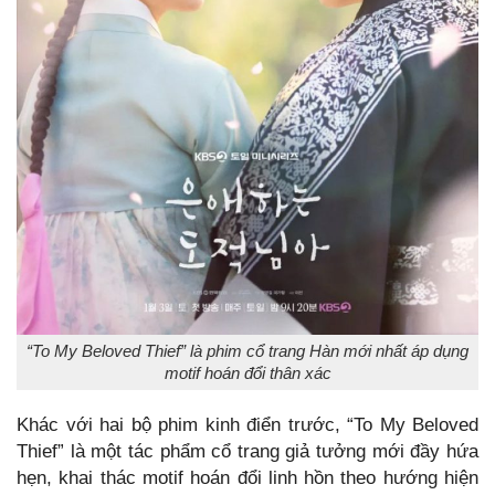
“To My Beloved Thief” là phim cổ trang Hàn mới nhất áp dụng
motif hoán đổi thân xác
Khác với hai bộ phim kinh điển trước, “To My Beloved
Thief” là một tác phẩm cổ trang giả tưởng mới đầy hứa
hẹn, khai thác motif hoán đổi linh hồn theo hướng hiện