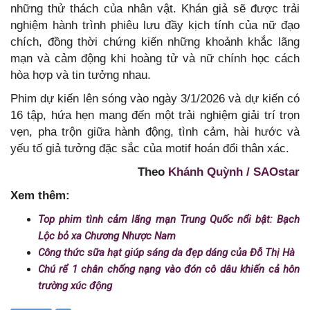
những thử thách của nhân vật. Khán giả sẽ được trải
nghiệm hành trình phiêu lưu đầy kịch tính của nữ đạo
chích, đồng thời chứng kiến những khoảnh khắc lãng
mạn và cảm động khi hoàng tử và nữ chính học cách
hòa hợp và tin tưởng nhau.
Phim dự kiến lên sóng vào ngày 3/1/2026 và dự kiến có
16 tập, hứa hẹn mang đến một trải nghiệm giải trí trọn
vẹn, pha trộn giữa hành động, tình cảm, hài hước và
yếu tố giả tưởng đặc sắc của motif hoán đổi thân xác.
Theo
Khánh Quỳnh / SAOstar
Xem thêm:
Top phim tình cảm lãng mạn Trung Quốc nổi bật: Bạch
Lộc bỏ xa Chương Nhược Nam
Công thức sữa hạt giúp sáng da đẹp dáng của Đỗ Thị Hà
Chú rể 1 chân chống nạng vào đón cô dâu khiến cả hôn
trường xúc động