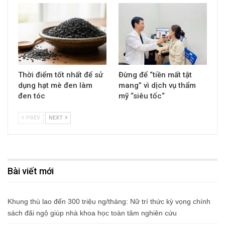
Thời điểm tốt nhất để sử
Đừng để “tiền mất tật
dụng hạt mè đen làm
mang” vì dịch vụ thẩm
đen tóc
mỹ “siêu tốc“
PREV
NEXT
Bài viết mới
Khung thù lao đến 300 triệu ng/tháng: Nữ trí thức kỳ vọng chính
sách đãi ngộ giúp nhà khoa học toàn tâm nghiên cứu