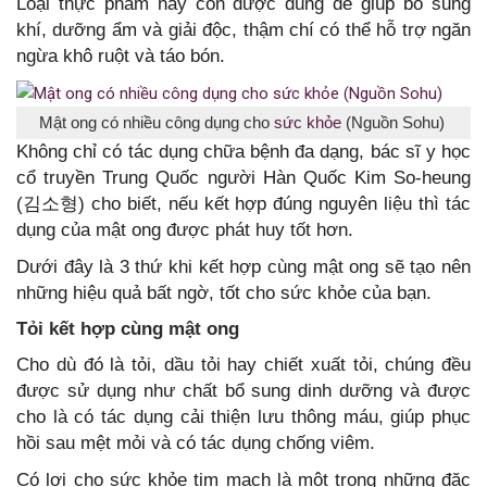
Loại thực phẩm này còn được dùng để giúp bổ sung
khí, dưỡng ẩm và giải độc, thậm chí có thể hỗ trợ ngăn
ngừa khô ruột và táo bón.
Mật ong có nhiều công dụng cho
sức khỏe
(Nguồn Sohu)
Không chỉ có tác dụng chữa bệnh đa dạng, bác sĩ y học
cổ truyền Trung Quốc người Hàn Quốc Kim So-heung
(김소형) cho biết, nếu kết hợp đúng nguyên liệu thì tác
dụng của mật ong được phát huy tốt hơn.
Dưới đây là 3 thứ khi kết hợp cùng mật ong sẽ tạo nên
những hiệu quả bất ngờ, tốt cho sức khỏe của bạn.
Tỏi kết hợp cùng mật ong
Cho dù đó là tỏi, dầu tỏi hay chiết xuất tỏi, chúng đều
được sử dụng như chất bổ sung dinh dưỡng và được
cho là có tác dụng cải thiện lưu thông máu, giúp phục
hồi sau mệt mỏi và có tác dụng chống viêm.
Có lợi cho sức khỏe tim mạch là một trong những đặc