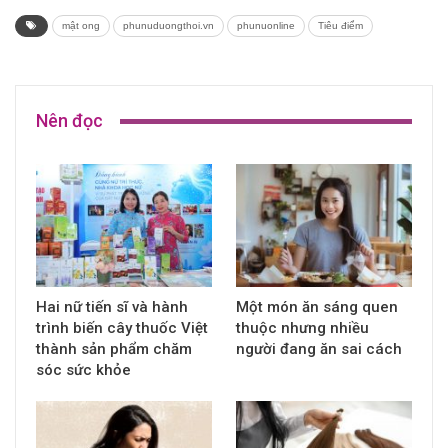
mật ong
phunuduongthoi.vn
phunuonline
Tiêu điểm
Nên đọc
Hai nữ tiến sĩ và hành
Một món ăn sáng quen
trình biến cây thuốc Việt
thuộc nhưng nhiều
thành sản phẩm chăm
người đang ăn sai cách
sóc sức khỏe