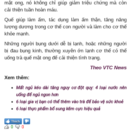
mật ong, nó không chỉ giúp giảm triệu chứng mà còn
cải thiện tuần hoàn máu.
Quế giúp làm ấm, tác dụng làm ấm thận, tăng năng
lượng dương trong cơ thể con người và làm cho cơ thể
khỏe mạnh.
Những người bụng dưới dễ bị lạnh, hoặc những người
bị đau bụng kinh, thường xuyên ớn lạnh cơ thể có thể
uống trà quế mật ong để cải thiện tình trạng.
Theo VTC News
Xem thêm:
Mất ngủ kéo dài tăng nguy cơ đột quỵ: 4 loại nước nên
uống để ngủ ngon hơn
6 loại gia vị bạn có thể thêm vào trà để bảo vệ sức khoẻ
6 loại thực phẩm bổ sung kẽm cực hiệu quả
Thích
0
0