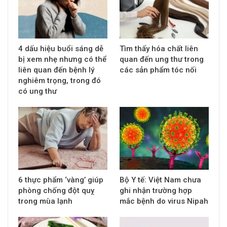
4 dấu hiệu buổi sáng dễ
Tìm thấy hóa chất liên
bị xem nhẹ nhưng có thể
quan đến ung thư trong
liên quan đến bệnh lý
các sản phẩm tóc nối
nghiêm trọng, trong đó
có ung thư
6 thực phẩm ‘vàng’ giúp
Bộ Y tế: Việt Nam chưa
phòng chống đột quỵ
ghi nhận trường hợp
trong mùa lạnh
mắc bệnh do virus Nipah