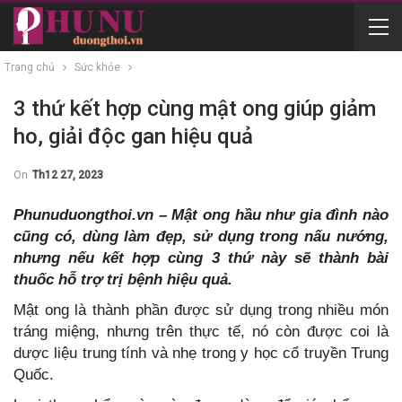
Trang chủ
Sức khỏe
3 thứ kết hợp cùng mật ong giúp giảm
ho, giải độc gan hiệu quả
On
Th12 27, 2023
Phunuduongthoi.vn – Mật ong hầu như gia đình nào
cũng có, dùng làm đẹp, sử dụng trong nấu nướng,
nhưng nếu kết hợp cùng 3 thứ này sẽ thành bài
thuốc hỗ trợ trị bệnh hiệu quả.
Mật ong là thành phần được sử dụng trong nhiều món
tráng miệng, nhưng trên thực tế, nó còn được coi là
dược liệu trung tính và nhẹ trong y học cổ truyền Trung
Quốc.