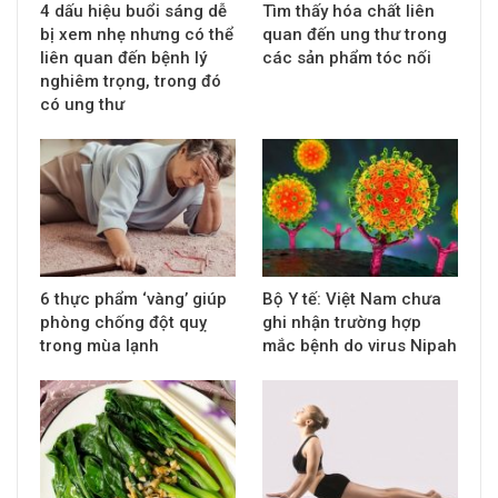
4 dấu hiệu buổi sáng dễ
Tìm thấy hóa chất liên
bị xem nhẹ nhưng có thể
quan đến ung thư trong
liên quan đến bệnh lý
các sản phẩm tóc nối
nghiêm trọng, trong đó
có ung thư
6 thực phẩm ‘vàng’ giúp
Bộ Y tế: Việt Nam chưa
phòng chống đột quỵ
ghi nhận trường hợp
trong mùa lạnh
mắc bệnh do virus Nipah