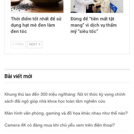
Thời điểm tốt nhất để sử
Đừng để “tiền mất tật
dụng hạt mè đen làm
mang” vì dịch vụ thẩm
đen tóc
mỹ “siêu tốc“
PREV
NEXT
Bài viết mới
Khung thù lao đến 300 triệu ng/tháng: Nữ trí thức kỳ vọng chính
sách đãi ngộ giúp nhà khoa học toàn tâm nghiên cứu
Màn hình văn phòng, gaming và đồ họa khác nhau như thế nào?
Camera 4K có đáng mua khi chủ yếu xem trên điện thoại?