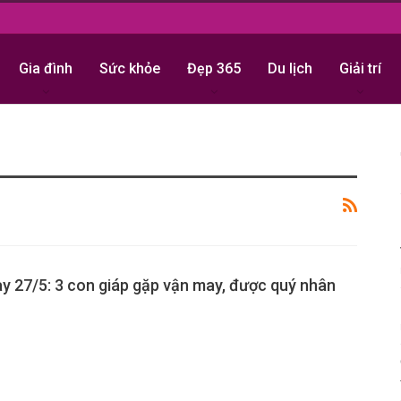
Gia đình
Sức khỏe
Đẹp 365
Du lịch
Giải trí
y 27/5: 3 con giáp gặp vận may, được quý nhân