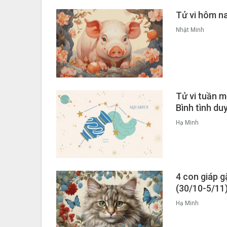
Tử vi hôm na
Nhật Minh
Tử vi tuần 
Bình tình du
Hạ Minh
4 con giáp g
(30/10-5/11
Hạ Minh