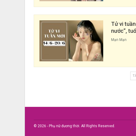
Tử vi tuần
nước”, tuổ
Mạn Mạn
T
© 2026 - Phụ nữ đương thời. All Rights Reserved.