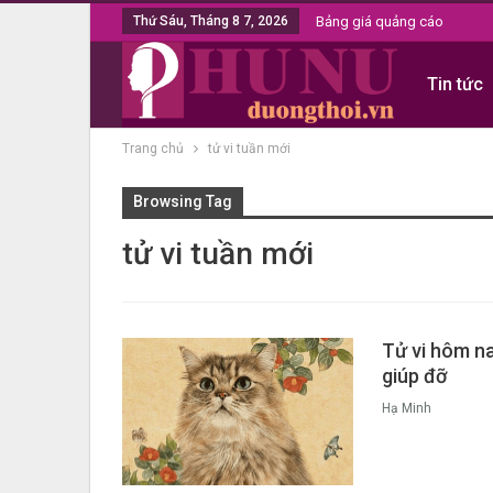
Thứ Sáu, Tháng 8 7, 2026
Bảng giá quảng cáo
Tin tức
Trang chủ
tử vi tuần mới
Browsing Tag
tử vi tuần mới
Tử vi hôm na
giúp đỡ
Hạ Minh