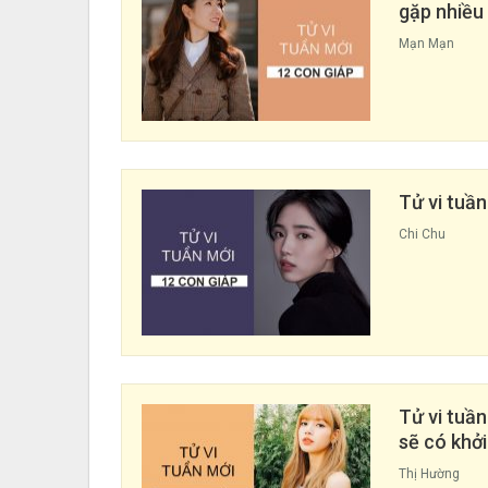
gặp nhiều
Mạn Mạn
Tử vi tuầ
Chi Chu
Tử vi tuầ
sẽ có khởi
Thị Hường