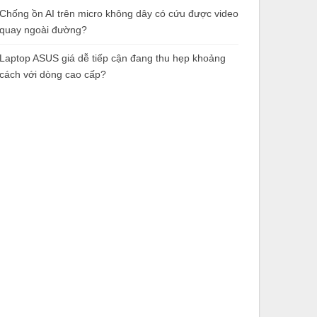
Chống ồn AI trên micro không dây có cứu được video
quay ngoài đường?
Laptop ASUS giá dễ tiếp cận đang thu hẹp khoảng
cách với dòng cao cấp?