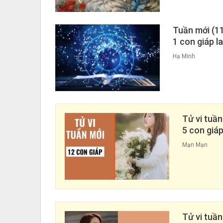
Tuần mới (11
1 con giáp l
Hạ Minh
Tử vi tuần
5 con giá
Mạn Mạn
Tử vi tuầ