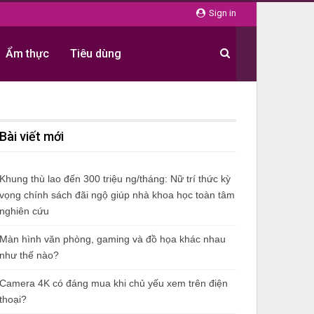
Sign in
Ẩm thực
Tiêu dùng
Bài viết mới
Khung thù lao đến 300 triệu ng/tháng: Nữ trí thức kỳ
vọng chính sách đãi ngộ giúp nhà khoa học toàn tâm
nghiên cứu
Màn hình văn phòng, gaming và đồ họa khác nhau
như thế nào?
Camera 4K có đáng mua khi chủ yếu xem trên điện
thoại?