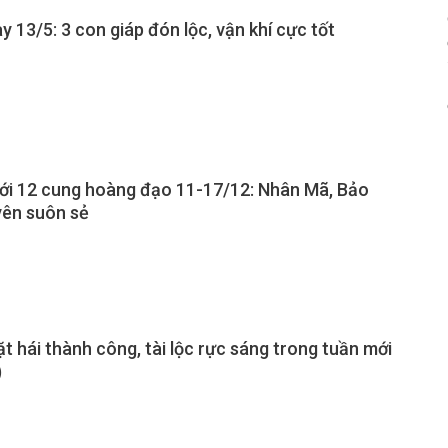
y 13/5: 3 con giáp đón lộc, vận khí cực tốt
mới 12 cung hoàng đạo 11-17/12: Nhân Mã, Bảo
yên suôn sẻ
ặt hái thành công, tài lộc rực sáng trong tuần mới
)