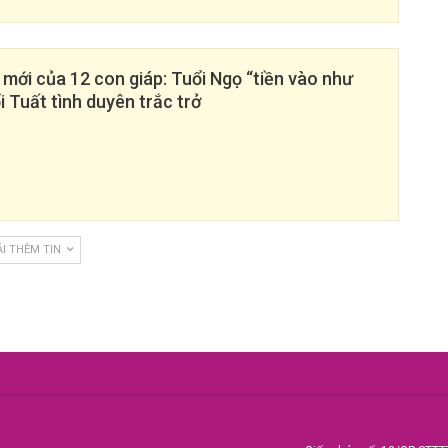
 mới của 12 con giáp: Tuổi Ngọ “tiền vào như
i Tuất tình duyên trắc trở
ẢI THÊM TIN