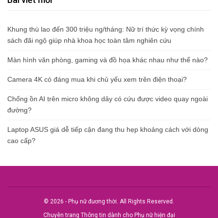
Khung thù lao đến 300 triệu ng/tháng: Nữ trí thức kỳ vọng chính
sách đãi ngộ giúp nhà khoa học toàn tâm nghiên cứu
Màn hình văn phòng, gaming và đồ họa khác nhau như thế nào?
Camera 4K có đáng mua khi chủ yếu xem trên điện thoại?
Chống ồn AI trên micro không dây có cứu được video quay ngoài
đường?
Laptop ASUS giá dễ tiếp cận đang thu hẹp khoảng cách với dòng
cao cấp?
© 2026 - Phụ nữ đương thời. All Rights Reserved.
Chuyên trang Thông tin dành cho Phụ nữ hiện đại