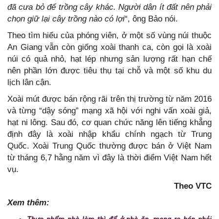
đã cưa bỏ để trồng cây khác. Người dân ít đất nên phải
chọn giữ lại cây trồng nào có lợi
“, ông Bảo nói.
Theo tìm hiểu của phóng viên, ở một số vùng núi thuộc
An Giang vẫn còn giống xoài thanh ca, còn gọi là xoài
núi có quả nhỏ, hạt lép nhưng sản lượng rất hạn chế
nên phần lớn được tiêu thụ tại chỗ và một số khu du
lịch lân cận.
Xoài mút được bán rộng rãi trên thị trường từ năm 2016
và từng “dậy sóng” mạng xã hội với nghi vấn xoài giả,
hạt ni lông. Sau đó, cơ quan chức năng lên tiếng khẳng
định đây là xoài nhập khẩu chính ngạch từ Trung
Quốc. Xoài Trung Quốc thường được bán ở Việt Nam
từ tháng 6,7 hằng năm vì đây là thời điểm Việt Nam hết
vụ.
Theo VTC
Xem thêm: