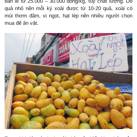
bán lẻ từ 25.000 – 30.000 đồng/kg, tùy chất lượng. Do
quả nhỏ nên mỗi ký xoài được từ 10-20 quả, xoài có
mùi thơm đậm, vị ngọt, hạt lép nên nhiều người chọn
mua để ăn vặt.