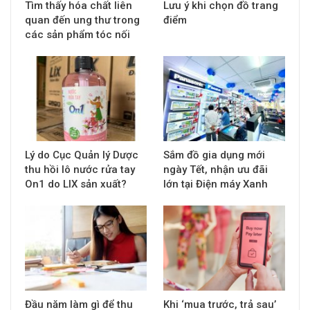
Tìm thấy hóa chất liên
Lưu ý khi chọn đồ trang
quan đến ung thư trong
điểm
các sản phẩm tóc nối
Lý do Cục Quản lý Dược
Sắm đồ gia dụng mới
thu hồi lô nước rửa tay
ngày Tết, nhận ưu đãi
On1 do LIX sản xuất?
lớn tại Điện máy Xanh
Đầu năm làm gì để thu
Khi ‘mua trước, trả sau’