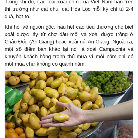
Trong khi đó, các loại xoài chín của Việt Nam bán trên
thị trường như cát chu, cát Hòa Lộc mỗi ký chỉ từ 2-4
quả, hạt to.
Khi hỏi về nguồn gốc, hầu hết các tiểu thương cho biết
xoài được lấy từ chợ đầu mối và xoài được trồng ở
Châu Đốc (An Giang) hoặc xoài núi An Giang. Ngoài ra,
một số điểm bán khác lại nói là xoài Campuchia và
khuyên khách hàng tranh thủ mua vì mỗi năm chỉ có
một mùa chứ không có quanh năm.