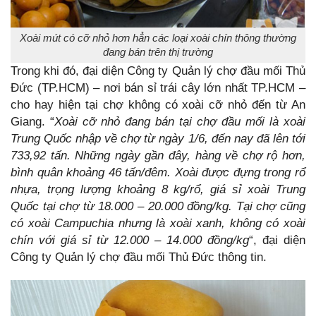
Xoài mút có cỡ nhỏ hơn hẳn các loại xoài chín thông thường
đang bán trên thị trường
Trong khi đó, đại diện Công ty Quản lý chợ đầu mối Thủ
Đức (TP.HCM) – nơi bán sỉ trái cây lớn nhất TP.HCM –
cho hay hiện tại chợ không có xoài cỡ nhỏ đến từ An
Giang. “
Xoài cỡ nhỏ đang bán tại chợ đầu mối là xoài
Trung Quốc nhập về chợ từ ngày 1/6, đến nay đã lên tới
733,92 tấn. Những ngày gần đây, hàng về chợ rộ hơn,
bình quân khoảng 46 tấn/đêm. Xoài được đựng trong rổ
nhựa, trọng lượng khoảng 8 kg/rổ, giá sỉ xoài Trung
Quốc tại chợ từ 18.000 – 20.000 đồng/kg. Tại chợ cũng
có xoài Campuchia nhưng là xoài xanh, không có xoài
chín với giá sỉ từ 12.000 – 14.000 đồng/kg
“, đại diện
Công ty Quản lý chợ đầu mối Thủ Đức thông tin.