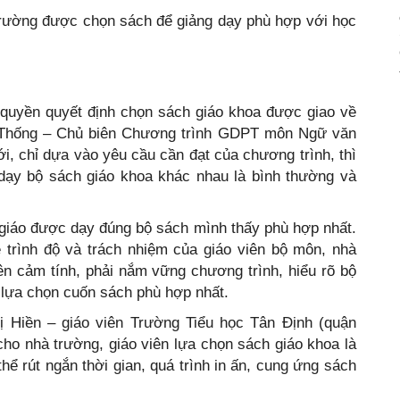
trường được chọn sách để giảng dạy phù hợp với học
 quyền quyết định chọn sách giáo khoa được giao về
 Thống – Chủ biên Chương trình GDPT môn Ngữ văn
ới, chỉ dựa vào yêu cầu cần đạt của chương trình, thì
 dạy bộ sách giáo khoa khác nhau là bình thường và
 giáo được dạy đúng bộ sách mình thấy phù hợp nhất.
 trình độ và trách nhiệm của giáo viên bộ môn, nhà
ên cảm tính, phải nắm vững chương trình, hiểu rõ bộ
 lựa chọn cuốn sách phù hợp nhất.
ị Hiền – giáo viên Trường Tiểu học Tân Định (quận
 cho nhà trường, giáo viên lựa chọn sách giáo khoa là
thể rút ngắn thời gian, quá trình in ấn, cung ứng sách