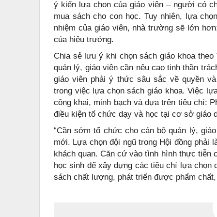
ý kiến lựa chọn của giáo viên – người có c
mua sách cho con học. Tuy nhiên, lựa chọn
nhiệm của giáo viên, nhà trường sẽ lớn hơn;
của hiệu trưởng.
Chia sẻ lưu ý khi chọn sách giáo khoa theo
quản lý, giáo viên cần nêu cao tinh thần tr
giáo viên phải ý thức sâu sắc về quyền và
trong việc lựa chọn sách giáo khoa. Việc l
công khai, minh bạch và dựa trên tiêu chí: 
điều kiện tổ chức dạy và học tại cơ sở giáo 
“Cần sớm tổ chức cho cán bộ quản lý, giáo 
mới. Lựa chọn đội ngũ trong Hội đồng phải l
khách quan. Căn cứ vào tình hình thực tiễn 
học sinh để xây dựng các tiêu chí lựa chọn
sách chất lượng, phát triển được phẩm chất,