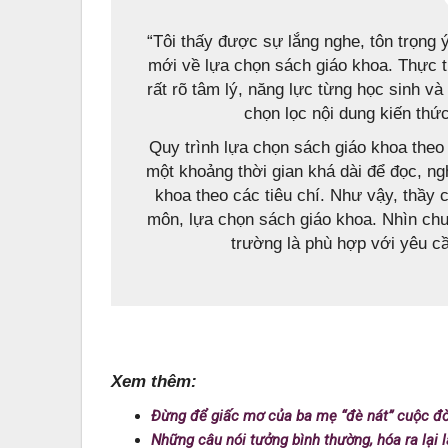
“Tôi thấy được sự lắng nghe, tôn trọng
mới về lựa chọn sách giáo khoa. Thực t
rất rõ tâm lý, năng lực từng học sinh và
chọn lọc nội dung kiến thứ
Quy trình lựa chọn sách giáo khoa theo
một khoảng thời gian khá dài để đọc, ng
khoa theo các tiêu chí. Như vậy, thầy c
môn, lựa chọn sách giáo khoa. Nhìn chu
trường là phù hợp với yêu c
Xem thêm:
Đừng để giấc mơ của ba mẹ “đè nát” cuộc đờ
Những câu nói tưởng bình thường, hóa ra lại 