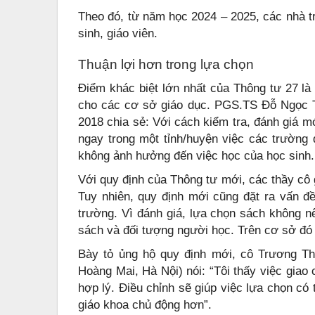
Theo đó, từ năm học 2024 – 2025, các nhà 
sinh, giáo viên.
Thuận lợi hơn trong lựa chọn
Điểm khác biệt lớn nhất của Thông tư 27 là
cho các cơ sở giáo dục. PGS.TS Đỗ Ngọc
2018 chia sẻ: Với cách kiểm tra, đánh giá m
ngay trong một tỉnh/huyện việc các trường
không ảnh hưởng đến việc học của học sinh.
Với quy định của Thông tư mới, các thầy cô
Tuy nhiên, quy định mới cũng đặt ra vấn đề
trường. Vì đánh giá, lựa chọn sách không n
sách và đối tượng người học. Trên cơ sở đó
Bày tỏ ủng hộ quy định mới, cô Trương Th
Hoàng Mai, Hà Nội) nói: “Tôi thấy việc giao
hợp lý. Điều chỉnh sẽ giúp việc lựa chọn có 
giáo khoa chủ động hơn”.