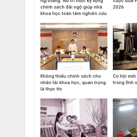
ng/tháng: Nữ trí thức kỳ vọng
cuộc đua H
chính sách đãi ngộ giúp nhà
2026
khoa học toàn tâm nghiên cứu
Không thiếu chính sách cho
Cơ hội mới 
nhân tài khoa học, quan trọng
trong lĩnh 
là thực thi