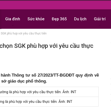
Gia đình
Sức khỏe
Đẹp 365
Du lịch
Giải trí
 SGK phù hợp với yêu cầu thực tiễn
 chọn SGK phù hợp với yêu cầu thực
hành Thông tư số 27/2023/TT-BGDĐT quy định về
ơ sở giáo dục phổ thông.
g là phù hợp với yêu cầu thực tiễn. Ảnh: INT