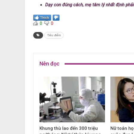
Dạy con đúng cách, mẹ tâm lý nhất định phải 
Thích
0
0
Tiêu điểm
Nên đọc
Khung thù lao đến 300 triệu
Nữ toán họ