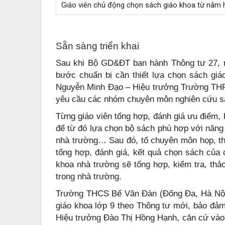
Giáo viên chủ động chọn sách giáo khoa từ năm 
Sẵn sàng triển khai
Sau khi Bộ GD&ĐT ban hành Thông tư 27, n
bước chuẩn bị cần thiết lựa chọn sách gi
Nguyễn Minh Đạo – Hiệu trưởng Trường TH
yêu cầu các nhóm chuyên môn nghiên cứu sá
Từng giáo viên tổng hợp, đánh giá ưu điểm, 
để từ đó lựa chọn bộ sách phù hợp với năng 
nhà trường… Sau đó, tổ chuyên môn họp, thả
tổng hợp, đánh giá, kết quả chọn sách của
khoa nhà trường sẽ tổng hợp, kiểm tra, thả
trong nhà trường.
Trường THCS Bế Văn Đàn (Đống Đa, Hà Nội) 
giáo khoa lớp 9 theo Thông tư mới, bảo đảm
Hiệu trưởng Đào Thị Hồng Hạnh, căn cứ vào đ