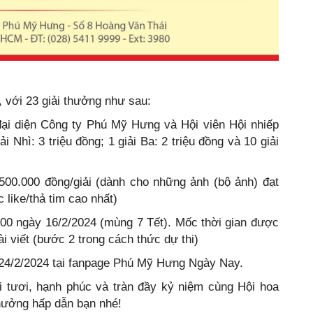
g, với 23 giải thưởng như sau:
ại diện Công ty Phú Mỹ Hưng và Hội viên Hội nhiếp
ải Nhì: 3 triệu đồng; 1 giải Ba: 2 triệu đồng và 10 giải
500.000 đồng/giải (dành cho những ảnh (bộ ảnh) đạt
 like/thả tim cao nhất)
:00 ngày 16/2/2024 (mùng 7 Tết). Mốc thời gian được
ài viết (bước 2 trong cách thức dự thi)
 24/2/2024 tại fanpage Phú Mỹ Hưng Ngày Nay.
i tươi, hạnh phúc và tràn đầy kỷ niệm cùng Hội hoa
hưởng hấp dẫn bạn nhé!