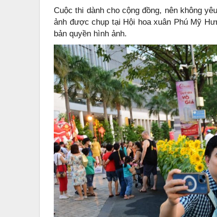
Cuộc thi dành cho cộng đồng, nên không yêu 
ảnh được chụp tại Hội hoa xuân Phú Mỹ Hưn
bản quyền hình ảnh.