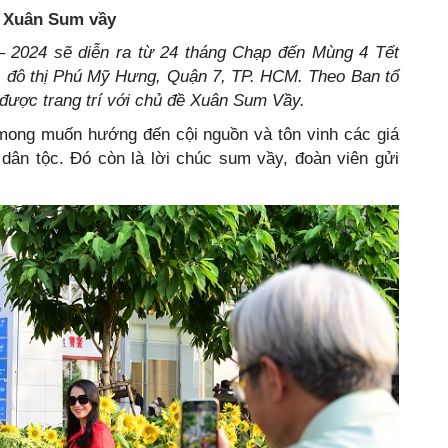
: Xuân Sum vầy
 2024 sẽ diễn ra từ 24 tháng Chạp đến Mùng 4 Tết
t, đô thị Phú Mỹ Hưng, Quận 7, TP. HCM. Theo Ban tổ
ược trang trí với chủ đề Xuân Sum Vầy.
ong muốn hướng đến cội nguồn và tôn vinh các giá
a dân tộc. Đó còn là lời chúc sum vầy, đoàn viên gửi