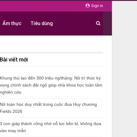
Sign in
Ẩm thực
Tiêu dùng
Bài viết mới
Khung thù lao đến 300 triệu ng/tháng: Nữ trí thức kỳ
vọng chính sách đãi ngộ giúp nhà khoa học toàn tâm
nghiên cứu
Nữ toán học duy nhất trong cuộc đua Huy chương
Fields 2026
3 con giáp thành công nhờ nỗ lực bền bỉ, không dựa
vào may mắn