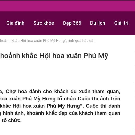
Gia đình
Sức khỏe
Đẹp 365
Du lịch
Giải trí
Khoảnh khắc Hội hoa xuân Phú Mỹ Hưng”, rinh quà hấp dẫn
“Khoảnh khắc Hội hoa xuân Phú Mỹ
a, Chợ hoa dành cho khách du xuân tham quan,
hoa xuân Phú Mỹ Hưng tổ chức Cuộc thi ảnh trên
 khắc Hội hoa xuân Phú Mỹ Hưng”. Cuộc thi dành
g hình ảnh, khoảnh khắc đẹp của khách tham quan
 tổ chức.