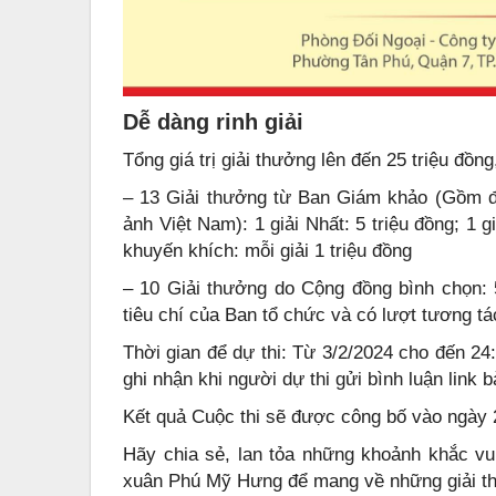
Dễ dàng rinh giải
Tổng giá trị giải thưởng lên đến 25 triệu đồn
– 13 Giải thưởng từ Ban Giám khảo (Gồm đ
ảnh Việt Nam): 1 giải Nhất: 5 triệu đồng; 1 gi
khuyến khích: mỗi giải 1 triệu đồng
– 10 Giải thưởng do Cộng đồng bình chọn: 
tiêu chí của Ban tổ chức và có lượt tương tác
Thời gian để dự thi: Từ 3/2/2024 cho đến 24
ghi nhận khi người dự thi gửi bình luận link b
Kết quả Cuộc thi sẽ được công bố vào ngày
Hãy chia sẻ, lan tỏa những khoảnh khắc vu
xuân Phú Mỹ Hưng để mang về những giải t