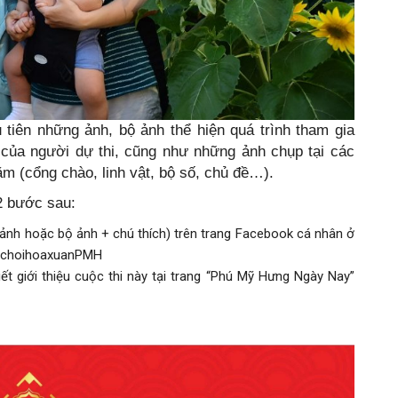
tiên những ảnh, bộ ảnh thể hiện quá trình tham gia
ủa người dự thi, cũng như những ảnh chụp tại các
m (cổng chào, linh vật, bộ số, chủ đề…).
 2 bước sau:
+ ảnh hoặc bộ ảnh + chú thích) trên trang Facebook cá nhân ở
hachoihoaxuanPMH
viết giới thiệu cuộc thi này tại trang “Phú Mỹ Hưng Ngày Nay”