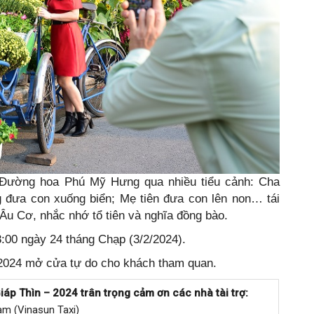
 Đường hoa Phú Mỹ Hưng qua nhiều tiểu cảnh: Cha
g đưa con xuống biển; Mẹ tiên đưa con lên non… tái
Âu Cơ, nhắc nhớ tổ tiên và nghĩa đồng bào.
:00 ngày 24 tháng Chạp (3/2/2024).
2024 mở cửa tự do cho khách tham quan.
p Thìn – 2024 trân trọng cảm ơn các nhà tài trợ:
am (Vinasun Taxi)