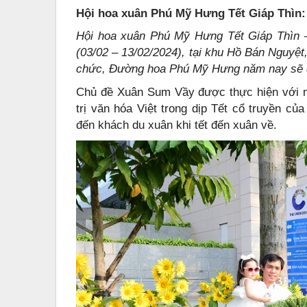
Hội hoa xuân Phú Mỹ Hưng Tết Giáp Thìn
Hội hoa xuân Phú Mỹ Hưng Tết Giáp Thìn –
(03/02 – 13/02/2024), tại khu Hồ Bán Nguyệ
chức, Đường hoa Phú Mỹ Hưng năm nay sẽ đ
Chủ đề Xuân Sum Vầy được thực hiện với m
trị văn hóa Việt trong dịp Tết cổ truyền củ
đến khách du xuân khi tết đến xuân về.