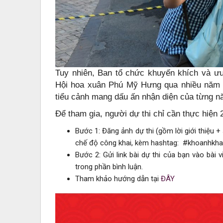
Tuy nhiên, Ban tổ chức khuyến khích và ưu 
Hội hoa xuân Phú Mỹ Hưng qua nhiều năm c
tiểu cảnh mang dấu ấn nhận diện của từng nă
Để tham gia, người dự thi chỉ cần thực hiện
Bước 1: Đăng ảnh dự thi (gồm lời giới thiệu 
chế độ công khai, kèm hashtag: #khoanhk
Bước 2: Gửi link bài dự thi của bạn vào bài 
trong phần bình luận.
Tham khảo hướng dẫn tại
ĐÂY