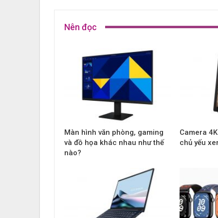
Nên đọc
Màn hình văn phòng, gaming
Camera 4K
và đồ họa khác nhau như thế
chủ yếu xe
nào?