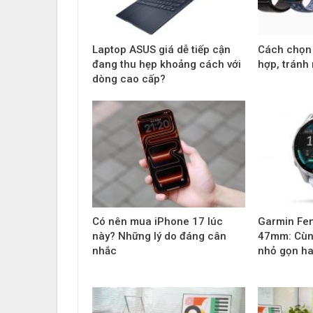
Laptop ASUS giá dễ tiếp cận
Cách chọn
đang thu hẹp khoảng cách với
hợp, tránh
dòng cao cấp?
Có nên mua iPhone 17 lúc
Garmin Fe
này? Những lý do đáng cân
47mm: Cùn
nhắc
nhỏ gọn ha