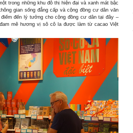
một trong những khu đô thị hiện đại và xanh mát bậc
không gian sống đẳng cấp và cộng đồng cư dân văn
 điểm đến lý tưởng cho cộng đồng cư dân tại đây –
à đam mê hương vị sô cô la được làm từ cacao Việt