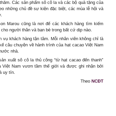
thăm. Các sản phẩm sô cô la và các bộ quà tặng của
eo những chủ đề sự kiện đặc biệt, các mùa lễ hội và
y.
son Marou cũng là nơi để các khách hàng tìm kiếm
cho người thân và bạn bè trong bất cứ dịp nào.
h vụ khách hàng tận tâm. Mỗi nhân viên không chỉ là
kể câu chuyện về hành trình của hạt cacao Việt Nam
 nước nhà.
ản xuất sô cô la thủ công “từ hạt cacao đến thanh”
a Việt Nam vươn tầm thế giới và được ghi nhận bởi
 uy tín.
Theo
NCĐT