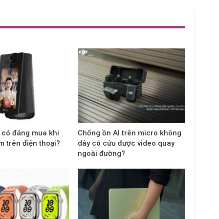
 có đáng mua khi
Chống ồn AI trên micro không
m trên điện thoại?
dây có cứu được video quay
ngoài đường?