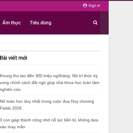
Sign in
Ẩm thực
Tiêu dùng
Bài viết mới
Khung thù lao đến 300 triệu ng/tháng: Nữ trí thức kỳ
vọng chính sách đãi ngộ giúp nhà khoa học toàn tâm
nghiên cứu
Nữ toán học duy nhất trong cuộc đua Huy chương
Fields 2026
3 con giáp thành công nhờ nỗ lực bền bỉ, không dựa
vào may mắn