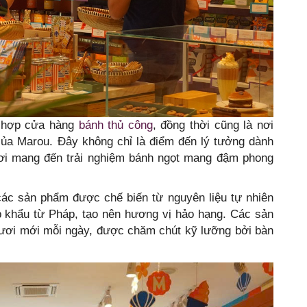
t hợp cửa hàng
bánh thủ công
, đồng thời cũng là nơi
của Marou. Đây không chỉ là điểm đến lý tưởng dành
nơi mang đến trải nghiệm bánh ngọt mang đậm phong
ác sản phẩm được chế biến từ nguyên liệu tự nhiên
 khẩu từ Pháp, tạo nên hương vị hảo hạng. Các sản
ươi mới mỗi ngày, được chăm chút kỹ lưỡng bởi bàn