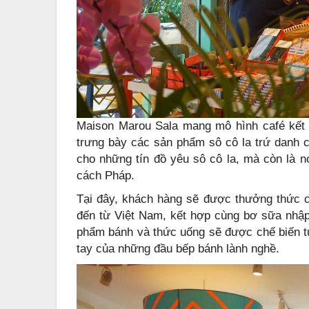
Maison Marou Sala mang mô hình café kế
trưng bày các sản phẩm sô cô la trứ danh 
cho những tín đồ yêu sô cô la, mà còn là 
cách Pháp.
Tại đây, khách hàng sẽ được thưởng thức c
đến từ Việt Nam, kết hợp cùng bơ sữa nhập
phẩm bánh và thức uống sẽ được chế biến t
tay của những đầu bếp bánh lành nghề.