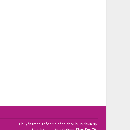
Chuyên trang Thông tin dành cho Phụ nữ hiện đại
Chịu trách nhiệm nội dung: Phan Kim Yến