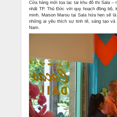
Cửa hàng mới tọa lạc tại khu đô thị Sala – 
nhất TP. Thủ Đức với quy hoạch đồng bộ, 
minh. Maison Marou tại Sala hứa hẹn sẽ là
những ai yêu thích sự tinh tế, sáng tạo v
Nam.