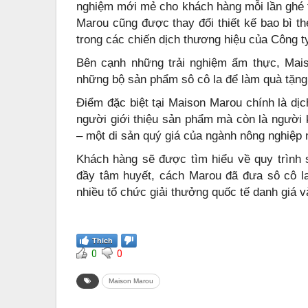
nghiệm mới mẻ cho khách hàng mỗi lần ghé 
Marou cũng được thay đổi thiết kế bao bì th
trong các chiến dịch thương hiệu của Công t
Bên cạnh những trải nghiệm ẩm thực, Mai
những bộ sản phẩm sô cô la để làm quà tặng 
Điểm đặc biệt tại Maison Marou chính là dịc
người giới thiệu sản phẩm mà còn là người 
– một di sản quý giá của ngành nông nghiệp
Khách hàng sẽ được tìm hiểu về quy trình s
đầy tâm huyết, cách Marou đã đưa sô cô l
nhiều tổ chức giải thưởng quốc tế danh giá và
Thích
0
0
Maison Marou