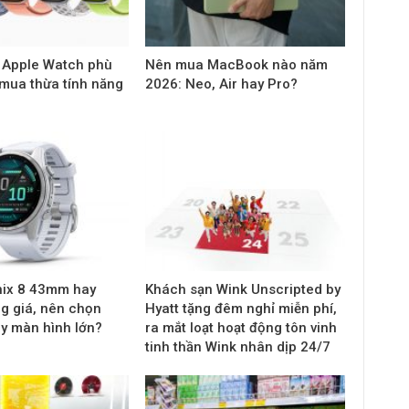
 Apple Watch phù
Nên mua MacBook nào năm
 mua thừa tính năng
2026: Neo, Air hay Pro?
nix 8 43mm hay
Khách sạn Wink Unscripted by
g giá, nên chọn
Hyatt tặng đêm nghỉ miễn phí,
y màn hình lớn?
ra mắt loạt hoạt động tôn vinh
tinh thần Wink nhân dịp 24/7