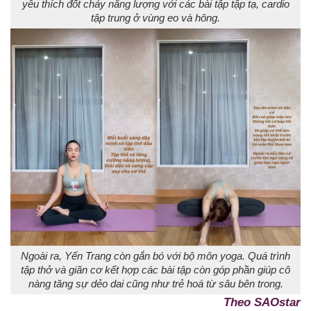
yêu thích đốt cháy năng lượng với các bài tập tập tạ, cardio
tập trung ở vùng eo và hông.
Ngoài ra, Yến Trang còn gắn bó với bộ môn yoga. Quá trình
tập thở và giãn cơ kết hợp các bài tập còn góp phần giúp cô
nàng tăng sự dẻo dai cũng như trẻ hoá từ sâu bên trong.
Theo SAOstar