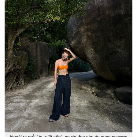
Ngoài ra mỗi lúc “siết cân”, người đẹp còn áp dụng phương