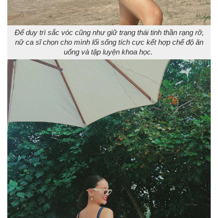
Để duy trì sắc vóc cũng như giữ trạng thái tinh thần rạng rỡ,
nữ ca sĩ chọn cho mình lối sống tích cực kết hợp chế độ ăn
uống và tập luyện khoa học.