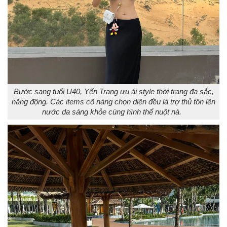
Bước sang tuổi U40, Yến Trang ưu ái style thời trang đa sắc,
năng động. Các items cô nàng chọn diện đều là trợ thủ tôn lên
nước da sáng khỏe cùng hình thể nuột nà.