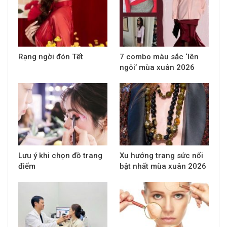
Rạng ngời đón Tết
7 combo màu sắc ‘lên
ngôi’ mùa xuân 2026
Lưu ý khi chọn đồ trang
Xu hướng trang sức nổi
điểm
bật nhất mùa xuân 2026