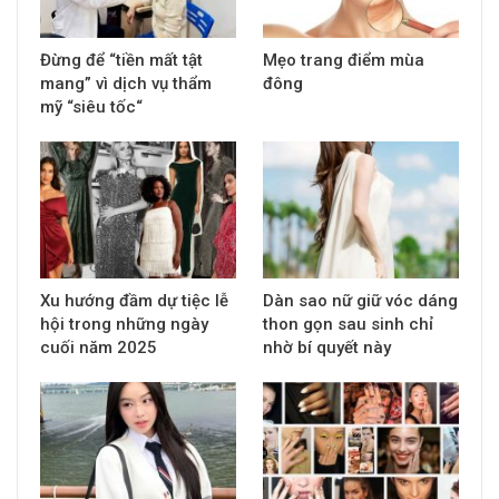
Đừng để “tiền mất tật
Mẹo trang điểm mùa
mang” vì dịch vụ thẩm
đông
mỹ “siêu tốc“
Xu hướng đầm dự tiệc lễ
Dàn sao nữ giữ vóc dáng
hội trong những ngày
thon gọn sau sinh chỉ
cuối năm 2025
nhờ bí quyết này