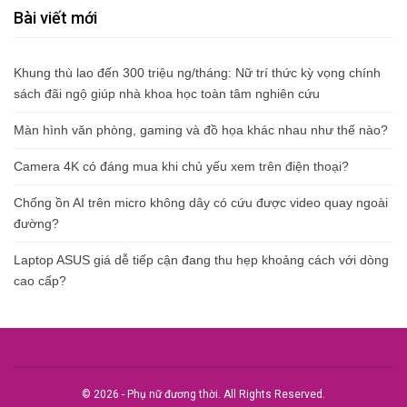
Bài viết mới
Khung thù lao đến 300 triệu ng/tháng: Nữ trí thức kỳ vọng chính
sách đãi ngộ giúp nhà khoa học toàn tâm nghiên cứu
Màn hình văn phòng, gaming và đồ họa khác nhau như thế nào?
Camera 4K có đáng mua khi chủ yếu xem trên điện thoại?
Chống ồn AI trên micro không dây có cứu được video quay ngoài
đường?
Laptop ASUS giá dễ tiếp cận đang thu hẹp khoảng cách với dòng
cao cấp?
© 2026 - Phụ nữ đương thời. All Rights Reserved.