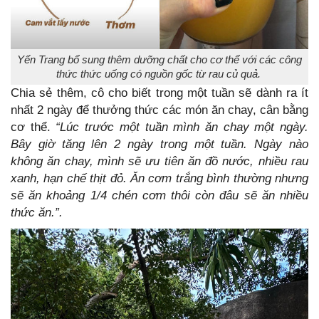
Yến Trang bổ sung thêm dưỡng chất cho cơ thể với các công
thức thức uống có nguồn gốc từ rau củ quả.
Chia sẻ thêm, cô cho biết trong một tuần sẽ dành ra ít
nhất 2 ngày để thưởng thức các món ăn chay, cân bằng
cơ thể.
“Lúc trước một tuần mình ăn chay một ngày.
Bây giờ tăng lên 2 ngày trong một tuần. Ngày nào
không ăn chay, mình sẽ ưu tiên ăn đồ nước, nhiều rau
xanh, hạn chế thịt đỏ. Ăn cơm trắng bình thường nhưng
sẽ ăn khoảng 1/4 chén cơm thôi còn đâu sẽ ăn nhiều
thức ăn.”.