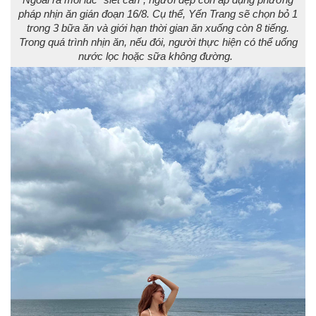
pháp nhịn ăn gián đoạn 16/8. Cụ thể, Yến Trang sẽ chọn bỏ 1
trong 3 bữa ăn và giới hạn thời gian ăn xuống còn 8 tiếng.
Trong quá trình nhịn ăn, nếu đói, người thực hiện có thể uống
nước lọc hoặc sữa không đường.