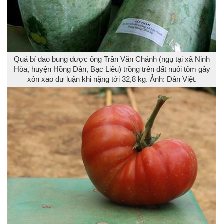
Quả bí đao bung được ông Trần Văn Chánh (ngụ tại xã Ninh
Hòa, huyện Hồng Dân, Bạc Liêu) trồng trên đất nuôi tôm gây
xôn xao dư luận khi nặng tới 32,8 kg. Ảnh: Dân Việt.