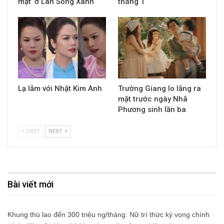
mặt’ ở Làn Sóng Xanh
tháng 1
Lạ lẫm với Nhật Kim Anh
Trường Giang lo lắng ra
mặt trước ngày Nhã
Phương sinh lần ba
PREV
NEXT
Bài viết mới
Khung thù lao đến 300 triệu ng/tháng: Nữ trí thức kỳ vọng chính