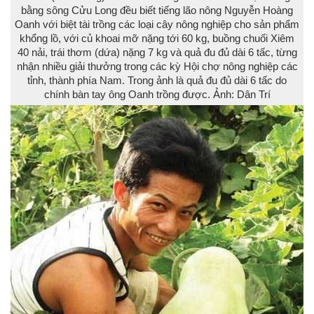
bằng sông Cửu Long đều biết tiếng lão nông Nguyễn Hoàng
Oanh với biệt tài trồng các loại cây nông nghiệp cho sản phẩm
khổng lồ, với củ khoai mỡ nặng tới 60 kg, buồng chuối Xiêm
40 nải, trái thơm (dứa) nặng 7 kg và quả đu đủ dài 6 tấc, từng
nhận nhiều giải thưởng trong các kỳ Hội chợ nông nghiệp các
tỉnh, thành phía Nam. Trong ảnh là quả đu đủ dài 6 tấc do
chính bàn tay ông Oanh trồng được. Ảnh: Dân Trí