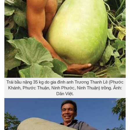
Trái bầu nặng 35 kg do gia đình anh Trương Thanh Lê (Phước
Khánh, Phước Thuận, Ninh Phước, Ninh Thuận) trồng. Ảnh:
Dân Việt.