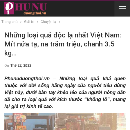
Trang chủ
Giải trí
Chuyện lạ
Những loại quả độc lạ nhất Việt Nam:
Mít nửa tạ, na trăm triệu, chanh 3.5
kg…
On
Th9 22, 2023
Phunuduongthoi.vn – Những loại quả khá quen
thuộc với đời sống hằng ngày của người tiêu dùng
Việt này, dưới bàn tay khéo léo của người nông dân
đã cho ra loại quả với kích thước “khổng lồ”, mang
lại giá trị kinh tế cao.