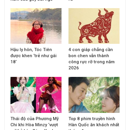
Hậu ly hôn, Tóc Tiên
4 con giáp chẳng cần
được khen ‘trẻ như gái
bon chen vẫn thành
18’
công rực rỡ trong năm
2026
Thái độ của Phương Mỹ
Top 8 phim truyền hình
Chi khi Hòa Minzy ‘vượt
Hàn Quốc ăn khách nhất