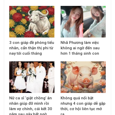
3 con giáp đề phòng tiểu
Nhã Phương làm việc
nhân, cẩn thận thị phi từ
không ai ngờ đến sau
nay tới cuối tháng
hơn 1 tháng sinh con
Nữ ca sĩ ‘giật chồng’ ân
Không quá nổi bật
nhân giúp đỡ mình rồi
nhưng 4 con giáp dễ gặp
làm vợ chính, cái kết 30
thời, cơ hội liên tục mở
năm sau gây bất ngờ
ra