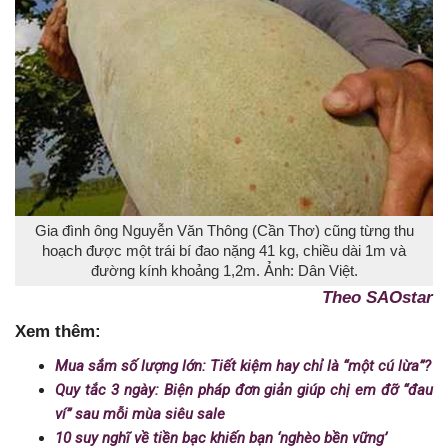
Gia đình ông Nguyễn Văn Thông (Cần Thơ) cũng từng thu
hoạch được một trái bí đao nặng 41 kg, chiều dài 1m và
đường kính khoảng 1,2m. Ảnh: Dân Việt.
Theo SAOstar
Xem thêm:
Mua sắm số lượng lớn: Tiết kiệm hay chỉ là “một cú lừa”?
Quy tắc 3 ngày: Biện pháp đơn giản giúp chị em đỡ “đau
ví” sau mỗi mùa siêu sale
10 suy nghĩ về tiền bạc khiến bạn ‘nghèo bền vững’