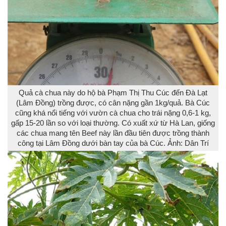
Quả cà chua này do hộ bà Phạm Thị Thu Cúc đến Đà Lạt
(Lâm Đồng) trồng được, có cân nặng gần 1kg/quả. Bà Cúc
cũng khá nổi tiếng với vườn cà chua cho trái nặng 0,6-1 kg,
gấp 15-20 lần so với loại thường. Có xuất xứ từ Hà Lan, giống
các chua mang tên Beef này lần đầu tiên được trồng thành
công tại Lâm Đồng dưới bàn tay của bà Cúc. Ảnh: Dân Trí