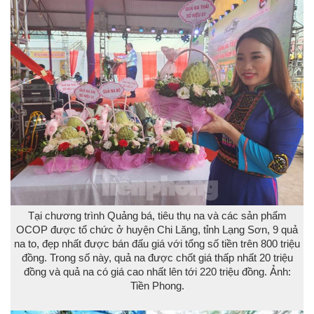
Tại chương trình Quảng bá, tiêu thụ na và các sản phẩm
OCOP được tổ chức ở huyện Chi Lăng, tỉnh Lạng Sơn, 9 quả
na to, đẹp nhất được bán đấu giá với tổng số tiền trên 800 triệu
đồng. Trong số này, quả na được chốt giá thấp nhất 20 triệu
đồng và quả na có giá cao nhất lên tới 220 triệu đồng. Ảnh:
Tiền Phong.