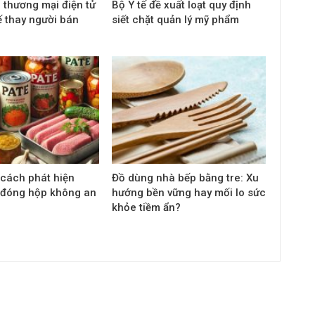
n thương mại điện tử
Bộ Y tế đề xuất loạt quy định
ế thay người bán
siết chặt quản lý mỹ phẩm
 cách phát hiện
Đồ dùng nhà bếp bằng tre: Xu
 đóng hộp không an
hướng bền vững hay mối lo sức
khỏe tiềm ẩn?