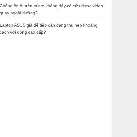
Chống ồn AI trên micro không dây có cứu được video
quay ngoài đường?
Laptop ASUS giá dễ tiếp cận đang thu hẹp khoảng
cách với dòng cao cấp?