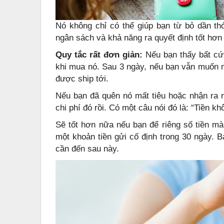
Nó không chỉ có thể giúp bạn từ bỏ dần thói
ngân sách và khả năng ra quyết định tốt hơn 
Quy tắc rất đơn giản:
Nếu bạn thấy bất cứ
khi mua nó. Sau 3 ngày, nếu bạn vẫn muốn 
được ship tới.
Nếu bạn đã quên nó mất tiêu hoặc nhận ra 
chi phí đó rồi. Có một câu nói đó là: “Tiền kh
Sẽ tốt hơn nữa nếu bạn để riêng số tiền m
một khoản tiền gửi cố định trong 30 ngày. B
cần đến sau này.