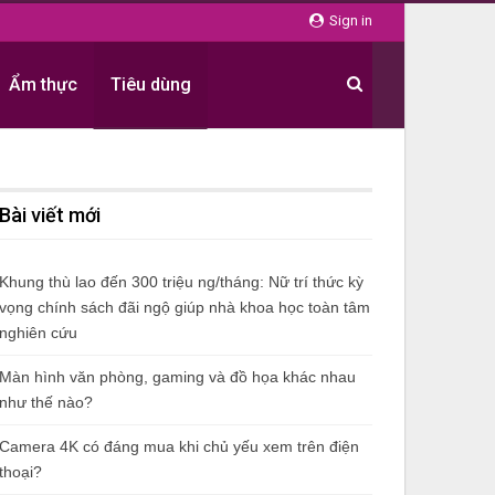
Sign in
Ẩm thực
Tiêu dùng
Bài viết mới
Khung thù lao đến 300 triệu ng/tháng: Nữ trí thức kỳ
vọng chính sách đãi ngộ giúp nhà khoa học toàn tâm
nghiên cứu
Màn hình văn phòng, gaming và đồ họa khác nhau
như thế nào?
Camera 4K có đáng mua khi chủ yếu xem trên điện
thoại?