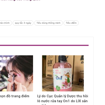
 tài chính
quy tắc 3 ngày
Tiêu dùng thông minh
Tiêu điểm
chọn đồ trang điểm
Lý do Cục Quản lý Dược thu hồi
lô nước rửa tay On1 do LIX sản