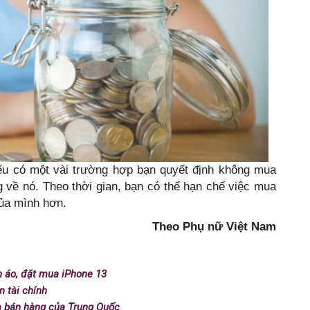
ếu có một vài trường hợp bạn quyết định không mua
g về nó. Theo thời gian, bạn có thể hạn chế việc mua
của mình hơn.
Theo Phụ nữ Việt Nam
n áo, đặt mua iPhone 13
n tài chính
em bán hàng của Trung Quốc