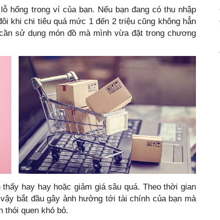
lỗ hổng trong ví của bạn. Nếu bạn đang có thu nhập
 đôi khi chi tiêu quá mức 1 đến 2 triệu cũng không hẳn
để cần sử dụng món đồ mà mình vừa đặt trong chương
thấy hay hay hoặc giảm giá sâu quá. Theo thời gian
ậy bắt đầu gây ảnh hưởng tới tài chính của bạn mà
h thói quen khó bỏ.