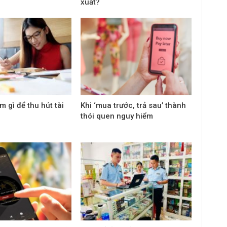
xuất?
 gì để thu hút tài
Khi ‘mua trước, trả sau’ thành
thói quen nguy hiểm