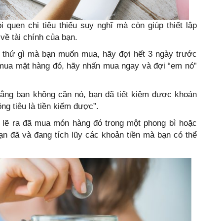
 quen chi tiêu thiếu suy nghĩ mà còn giúp thiết lập
về tài chính của bạn.
 thứ gì mà bạn muốn mua, hãy đợi hết 3 ngày trước
mua mặt hàng đó, hãy nhấn mua ngay và đợi “em nó”
rằng bạn không cần nó, bạn đã tiết kiệm được khoản
ông tiêu là tiền kiếm được”.
à lẽ ra đã mua món hàng đó trong một phong bì hoặc
ạn đã và đang tích lũy các khoản tiền mà bạn có thể