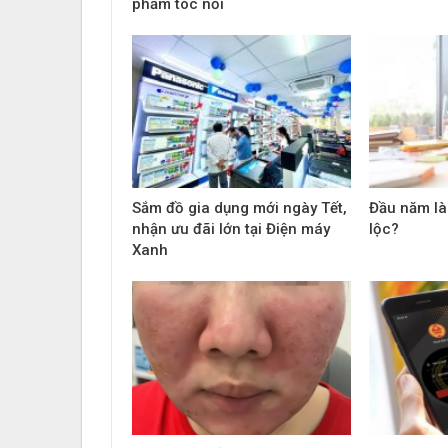
phẩm tóc nối
Sắm đồ gia dụng mới ngày Tết,
Đầu năm làm
nhận ưu đãi lớn tại Điện máy
lộc?
Xanh