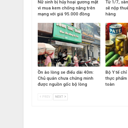
Nữ sinh bị hủy hoại gương mặt
Từ 1/7, sà
vì mua kem chống nắng trên
sẽ nộp thu
mạng với giá 95.000 đồng
hàng
Ồn ào lòng se điếu dài 40m:
Bộ Y tế chỉ
Chủ quán chưa chứng minh
thực phẩm
được nguồn gốc bộ lòng
toàn
PREV
NEXT