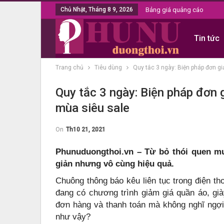
Chủ Nhật, Tháng 8 9, 2026
Bảng giá quảng cáo
Tin tức
Trang chủ
Tiêu dùng
Quy tắc 3 ngày: Biện pháp đơn gi
Quy tắc 3 ngày: Biện pháp đơn 
mùa siêu sale
On
Th10 21, 2021
Phunuduongthoi.vn – Từ bỏ thói quen mu
giản nhưng vô cùng hiệu quả.
Chuông thông báo kêu liên tục trong điện th
đang có chương trình giảm giá quần áo, gi
đơn hàng và thanh toán mà không nghĩ ngợi 
như vậy?