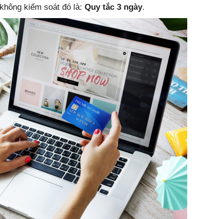
không kiểm soát đó là:
Quy tắc 3 ngày
.