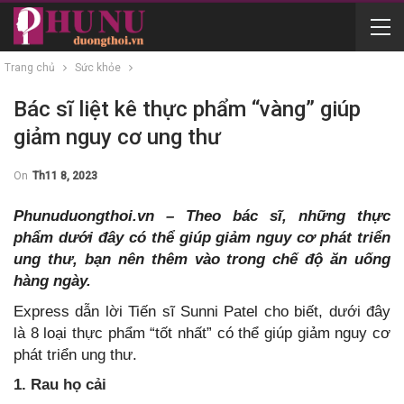
Trang chủ
Sức khỏe
Bác sĩ liệt kê thực phẩm “vàng” giúp
giảm nguy cơ ung thư
On
Th11 8, 2023
Phunuduongthoi.vn – Theo bác sĩ, những thực
phẩm dưới đây có thể giúp giảm nguy cơ phát triển
ung thư, bạn nên thêm vào trong chế độ ăn uống
hàng ngày.
Express dẫn lời Tiến sĩ Sunni Patel cho biết, dưới đây
là 8 loại thực phẩm “tốt nhất” có thể giúp giảm nguy cơ
phát triển
ung thư.
1. Rau họ cải