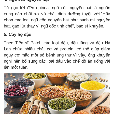
Từ gạo lứt đến quinoa, ngũ cốc nguyên hạt là nguồn
cung cấp chất xơ và chất dinh dưỡng tuyệt vời.”Hãy
chọn các loại ngũ cốc nguyên hạt như bánh mì nguyên
hạt, gạo lứt thay vì ngũ cốc tinh chế”, bác sĩ khuyên.
5. Cây họ đậu
Theo Tiến sĩ Patel, các loại đậu, đậu lăng và đậu Hà
Lan chứa nhiều chất xơ và protein, có thể giúp giảm
nguy cơ mắc một số bệnh ung thư.Vì vậy, ông khuyến
nghị nên bổ sung các loại đậu vào chế độ ăn uống vài
lần một tuần.