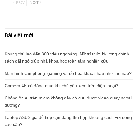
PREV
NEXT
Bài viết mới
Khung thù lao đến 300 triệu ng/tháng: Nữ trí thức kỳ vọng chính
sách đãi ngộ giúp nhà khoa học toàn tâm nghiên cứu
Màn hình văn phòng, gaming và đồ họa khác nhau như thế nào?
Camera 4K có đáng mua khi chủ yếu xem trên điện thoại?
Chống ồn AI trên micro không dây có cứu được video quay ngoài
đường?
Laptop ASUS giá dễ tiếp cận đang thu hẹp khoảng cách với dòng
cao cấp?