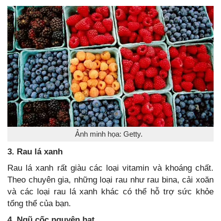
Ảnh minh họa: Getty.
3. Rau lá xanh
Rau lá xanh rất giàu các loại vitamin và khoáng chất.
Theo chuyên gia, những loại rau như rau bina, cải xoăn
và các loại rau lá xanh khác có thể hỗ trợ sức khỏe
tổng thể của bạn.
4. Ngũ cốc nguyên hạt