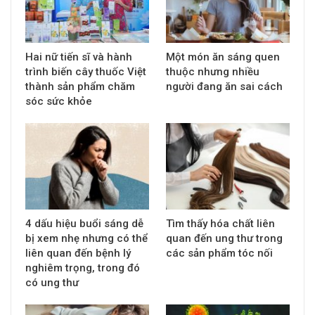
Hai nữ tiến sĩ và hành
Một món ăn sáng quen
trình biến cây thuốc Việt
thuộc nhưng nhiều
thành sản phẩm chăm
người đang ăn sai cách
sóc sức khỏe
4 dấu hiệu buổi sáng dễ
Tìm thấy hóa chất liên
bị xem nhẹ nhưng có thể
quan đến ung thư trong
liên quan đến bệnh lý
các sản phẩm tóc nối
nghiêm trọng, trong đó
có ung thư