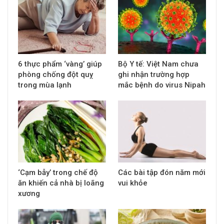
6 thực phẩm ‘vàng’ giúp
Bộ Y tế: Việt Nam chưa
phòng chống đột quỵ
ghi nhận trường hợp
trong mùa lạnh
mắc bệnh do virus Nipah
‘Cạm bẫy’ trong chế độ
Các bài tập đón năm mới
ăn khiến cả nhà bị loãng
vui khỏe
xương