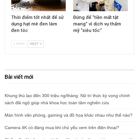
Thời điểm tốt nhất để sử
Đừng để “tiền mất tật
dụng hạt mè đen làm
mang” vì dịch vụ thẩm
đen tóc
mỹ “siêu tốc“
PREV
NEXT
Bài viết mới
Khung thù lao đến 300 triệu ng/tháng: Nữ trí thức kỳ vọng chính
sách đãi ngộ giúp nhà khoa học toàn tâm nghiên cứu
Màn hình văn phòng, gaming và đồ họa khác nhau như thế nào?
Camera 4K có đáng mua khi chủ yếu xem trên điện thoại?