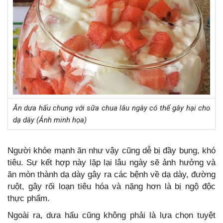
Ăn dưa hấu chung với sữa chua lâu ngày có thể gây hại cho
dạ dày (Ảnh minh họa)
Người khỏe mạnh ăn như vậy cũng dễ bị đầy bụng, khó
tiêu. Sự kết hợp này lặp lại lâu ngày sẽ ảnh hưởng và
ăn mòn thành dạ dày gây ra các bệnh về dạ dày, đường
ruột, gây rối loạn tiêu hóa và nặng hơn là bị ngộ độc
thực phẩm.
Ngoài ra, dưa hấu cũng không phải là lựa chọn tuyệt