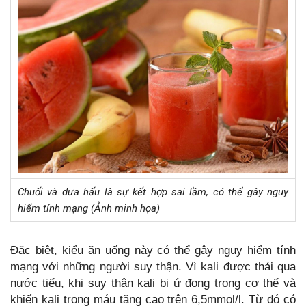
Chuối và dưa hấu là sự kết hợp sai lầm, có thể gây nguy
hiểm tính mạng (Ảnh minh họa)
Đặc biệt, kiểu ăn uống này có thể gây nguy hiểm tính
mạng với những người suy thận. Vì kali được thải qua
nước tiểu, khi suy thận kali bị ứ đọng trong cơ thể và
khiến kali trong máu tăng cao trên 6,5mmol/l. Từ đó có