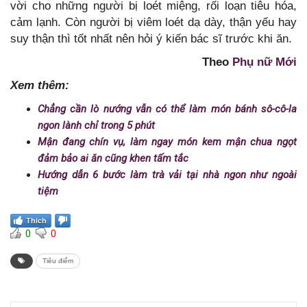
vời cho những người bị loét miệng, rối loạn tiêu hóa,
cảm lạnh. Còn người bị viêm loét dạ dày, thận yếu hay
suy thận thì tốt nhất nên hỏi ý kiến bác sĩ trước khi ăn.
Theo
Phụ nữ Mới
Xem thêm:
Chẳng cần lò nướng vẫn có thể làm món bánh sô-cô-la
ngon lành chỉ trong 5 phút
Mận đang chín vụ, làm ngay món kem mận chua ngọt
đảm bảo ai ăn cũng khen tấm tắc
Hướng dẫn 6 bước làm trà vải tại nhà ngon như ngoài
tiệm
Thích
0
0
Tiêu điểm