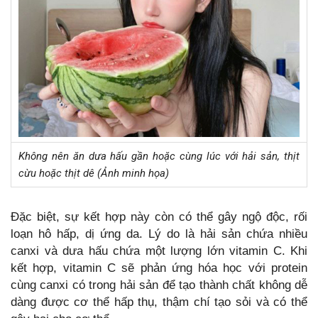
Không nên ăn dưa hấu gần hoặc cùng lúc với hải sản, thịt
cừu hoặc thịt dê (Ảnh minh họa)
Đặc biệt, sự kết hợp này còn có thể gây ngộ độc, rối
loạn hô hấp, dị ứng da. Lý do là hải sản chứa nhiều
canxi và dưa hấu chứa một lượng lớn vitamin C. Khi
kết hợp, vitamin C sẽ phản ứng hóa học với protein
cùng canxi có trong hải sản để tạo thành chất không dễ
dàng được cơ thể hấp thụ, thậm chí tạo sỏi và có thể