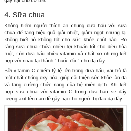
gây hại cho cơ thể.
4. Sữa chua
Không hiếm người thích ăn chung dưa hấu với sữa
chua để tăng hiệu quả giải nhiệt, giảm ngọt nhưng lại
không biết nó không tốt cho sức khỏe chút nào. Rõ
ràng sữa chua chứa nhiều lợi khuẩn tốt cho điều hòa
ruột, còn dưa hấu nhiều vitamin và chất xơ nhưng kết
hợp với nhau lại thành “thuốc độc” cho dạ dày.
Bởi vitamin C chiếm tỷ lệ lớn trong dưa hấu, vai trò là
một chất chống oxy hóa, giúp cải thiện sức khỏe làn da
và tăng cường chức năng của hệ miễn dịch. Khi kết
hợp sữa chua với vitamin C trong dưa hấu sẽ đẩy
lượng axit lên cao dễ gây hại cho người bị đau dạ dày.