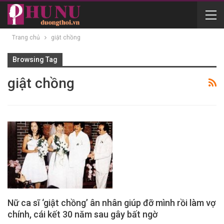
Trang chủ
giật chồng
Browsing Tag
giật chồng
Nữ ca sĩ ‘giật chồng’ ân nhân giúp đỡ mình rồi làm vợ
chính, cái kết 30 năm sau gây bất ngờ