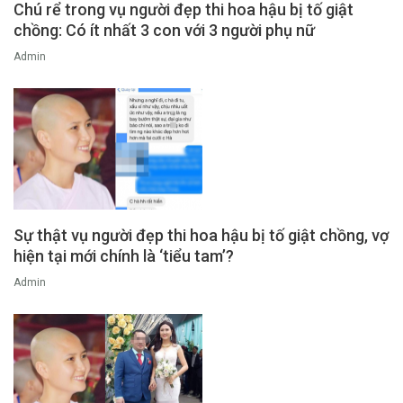
Chú rể trong vụ người đẹp thi hoa hậu bị tố giật
chồng: Có ít nhất 3 con với 3 người phụ nữ
Admin
Sự thật vụ người đẹp thi hoa hậu bị tố giật chồng, vợ
hiện tại mới chính là ‘tiểu tam’?
Admin