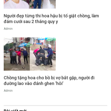
Người đẹp từng thi hoa hậu bị tố giật chồng, làm
đám cưới sau 2 tháng quy y
Admin
Chồng tặng hoa cho bồ bị vợ bắt gặp, người đi
đường lao vào đánh ghen ‘hôi’
Admin