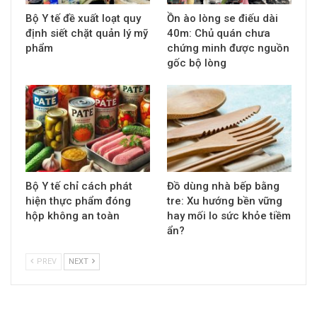
Bộ Y tế đề xuất loạt quy
Ồn ào lòng se điếu dài
định siết chặt quản lý mỹ
40m: Chủ quán chưa
phẩm
chứng minh được nguồn
gốc bộ lòng
Bộ Y tế chỉ cách phát
Đồ dùng nhà bếp bằng
hiện thực phẩm đóng
tre: Xu hướng bền vững
hộp không an toàn
hay mối lo sức khỏe tiềm
ẩn?
PREV
NEXT