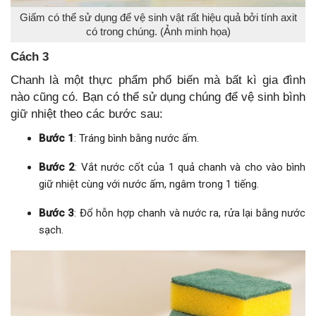
Giấm có thể sử dụng để vệ sinh vật rất hiệu quả bởi tính axit
có trong chúng. (Ảnh minh họa)
Cách 3
Chanh là một thực phẩm phổ biến mà bất kì gia đình
nào cũng có. Bạn có thể sử dụng chúng để vệ sinh bình
giữ nhiệt theo các bước sau:
Bước 1
: Tráng bình bằng nước ấm.
Bước 2
: Vắt nước cốt của 1 quả chanh và cho vào bình
giữ nhiệt cùng với nước ấm, ngâm trong 1 tiếng.
Bước 3
: Đổ hỗn hợp chanh và nước ra, rửa lại bằng nước
sạch.