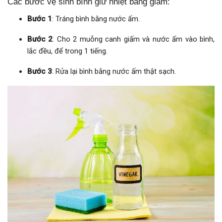
Các bước vệ sinh bình giữ nhiệt bằng giấm:
Bước 1
: Tráng bình bằng nước ấm.
Bước 2
: Cho 2 muỗng canh giấm và nước ấm vào bình,
lắc đều, để trong 1 tiếng.
Bước 3
: Rửa lại bình bằng nước ấm thật sạch.