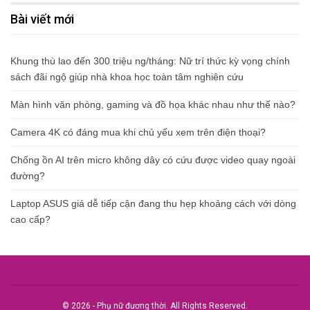
Bài viết mới
Khung thù lao đến 300 triệu ng/tháng: Nữ trí thức kỳ vọng chính
sách đãi ngộ giúp nhà khoa học toàn tâm nghiên cứu
Màn hình văn phòng, gaming và đồ họa khác nhau như thế nào?
Camera 4K có đáng mua khi chủ yếu xem trên điện thoại?
Chống ồn AI trên micro không dây có cứu được video quay ngoài
đường?
Laptop ASUS giá dễ tiếp cận đang thu hẹp khoảng cách với dòng
cao cấp?
© 2026 - Phụ nữ đương thời. All Rights Reserved.