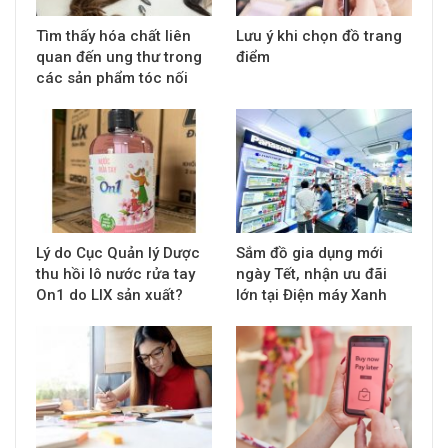
Tìm thấy hóa chất liên
Lưu ý khi chọn đồ trang
quan đến ung thư trong
điểm
các sản phẩm tóc nối
Lý do Cục Quản lý Dược
Sắm đồ gia dụng mới
thu hồi lô nước rửa tay
ngày Tết, nhận ưu đãi
On1 do LIX sản xuất?
lớn tại Điện máy Xanh