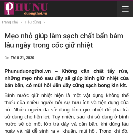
Trang chủ
Tiêu dùng
Mẹo nhỏ giúp làm sạch chất bẩn bám
lâu ngày trong cốc giữ nhiệt
On
Th10 21, 2020
Phunuduongthoi.vn – Không cần chất tẩy rửa,
những mẹo nhỏ sau đây sẽ giúp bình giữ nhiệt của
bản bẩn, có mùi hôi đến đây cũng sạch bong kin kít.
Bình nước giữ nhiệt hiện là một vật dụng không thể
thiếu của nhiều người bới sự hữu ích và tiện dụng của
nó. Nhiều người đã sử dụng bình giữ nhiệt để pha trà
sử dụng cho tiện lợi. Tuy nhiên, sau khi sử dụng ở bình
nước sẽ có một lớp trà dày và cặn bẩn, khi dùng lâu
ngày và rất dễ sinh ra vi khuẩn, mùi hôi. Trong khi đó,