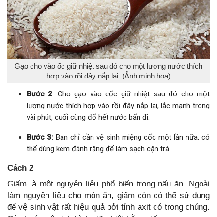
Gạo cho vào ốc giữ nhiệt sau đó cho một lượng nước thích
hợp vào rồi đậy nắp lại. (Ảnh minh họa)
Bước 2
: Cho gạo vào cốc giữ nhiệt sau đó cho một
lượng nước thích hợp vào rồi đậy nắp lại, lắc mạnh trong
vài phút, cuối cùng đổ hết nước bẩn đi.
Bước 3:
Bạn chỉ cần vệ sinh miệng cốc một lần nữa, có
thể dùng kem đánh răng để làm sạch cặn trà.
Cách 2
Giấm là một nguyên liệu phổ biến trong nấu ăn. Ngoài
làm nguyên liệu cho món ăn, giấm còn có thể sử dụng
để vệ sinh vật rất hiệu quả bởi tính axit có trong chúng.