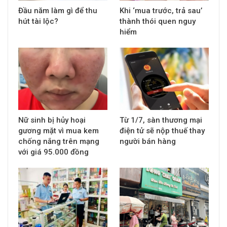
Đầu năm làm gì để thu
Khi ‘mua trước, trả sau’
hút tài lộc?
thành thói quen nguy
hiểm
Nữ sinh bị hủy hoại
Từ 1/7, sàn thương mại
gương mặt vì mua kem
điện tử sẽ nộp thuế thay
chống nắng trên mạng
người bán hàng
với giá 95.000 đồng