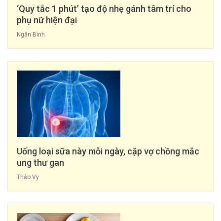
‘Quy tắc 1 phút’ tạo độ nhẹ gánh tâm trí cho
phụ nữ hiện đại
Ngân Bình
Uống loại sữa này mỗi ngày, cặp vợ chồng mắc
ung thư gan
Thảo Vy