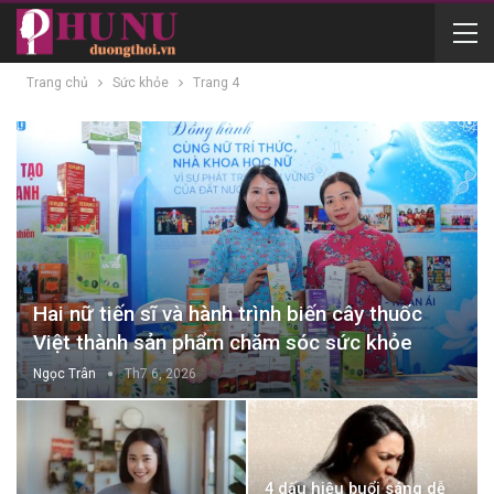
Trang chủ
Sức khỏe
Trang 4
Hai nữ tiến sĩ và hành trình biến cây thuốc
Việt thành sản phẩm chăm sóc sức khỏe
Ngọc Trân
Th7 6, 2026
4 dấu hiệu buổi sáng dễ