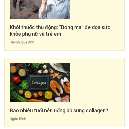
Khói thuốc thụ động: “Bóng ma” đe dọa sức
khỏe phụ nữ và trẻ em
Huỳnh Quế Anh
Bao nhiêu tuổi nên uống bổ sung collagen?
Ngân Bình