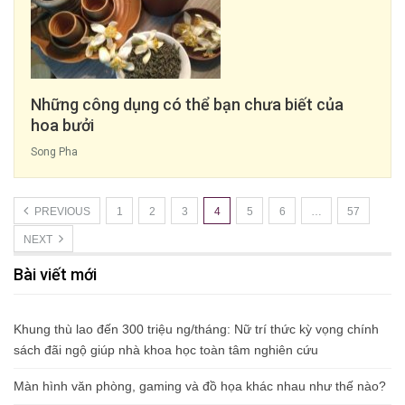
Những công dụng có thể bạn chưa biết của
hoa bưởi
Song Pha
PREVIOUS
1
2
3
4
5
6
…
57
NEXT
Bài viết mới
Khung thù lao đến 300 triệu ng/tháng: Nữ trí thức kỳ vọng chính
sách đãi ngộ giúp nhà khoa học toàn tâm nghiên cứu
Màn hình văn phòng, gaming và đồ họa khác nhau như thế nào?