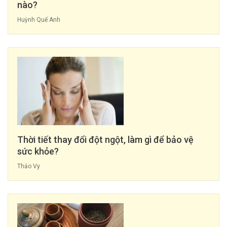
nào?
Huỳnh Quế Anh
Thời tiết thay đổi đột ngột, làm gì để bảo vệ
sức khỏe?
Thảo Vy