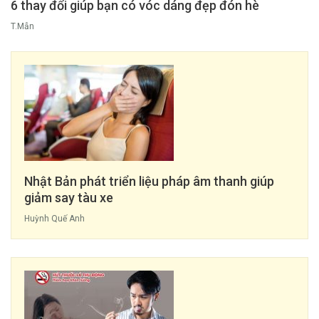
6 thay đổi giúp bạn có vóc dáng đẹp đón hè
T.Mẫn
Nhật Bản phát triển liệu pháp âm thanh giúp
giảm say tàu xe
Huỳnh Quế Anh