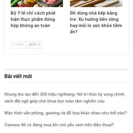
Bộ Y tế chỉ cách phát
Đồ dùng nhà bếp bằng
hiện thực phẩm đóng
tre: Xu hướng bền vững
hộp không an toàn
hay mối lo sức khỏe tiềm
ẩn?
PREV
NEXT
Bài viết mới
Khung thù lao đến 300 triệu ng/tháng: Nữ trí thức kỳ vọng chính
sách đãi ngộ giúp nhà khoa học toàn tâm nghiên cứu
Màn hình văn phòng, gaming và đồ họa khác nhau như thế nào?
Camera 4K có đáng mua khi chủ yếu xem trên điện thoại?