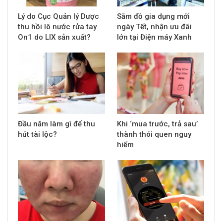
Lý do Cục Quản lý Dược
Sắm đồ gia dụng mới
thu hồi lô nước rửa tay
ngày Tết, nhận ưu đãi
On1 do LIX sản xuất?
lớn tại Điện máy Xanh
Đầu năm làm gì để thu
Khi ‘mua trước, trả sau’
hút tài lộc?
thành thói quen nguy
hiểm