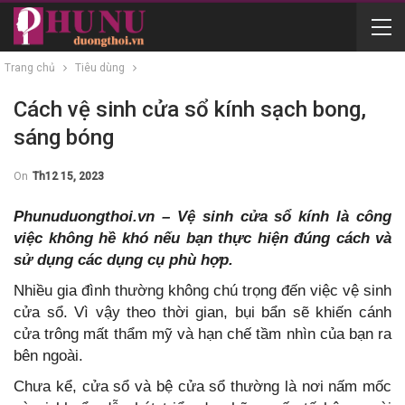
Trang chủ
Tiêu dùng
Cách vệ sinh cửa sổ kính sạch bong,
sáng bóng
On
Th12 15, 2023
Phunuduongthoi.vn – Vệ sinh cửa sổ kính là công
việc không hề khó nếu bạn thực hiện đúng cách và
sử dụng các dụng cụ phù hợp.
Nhiều gia đình thường không chú trọng đến việc vệ sinh
cửa sổ. Vì vậy theo thời gian, bụi bẩn sẽ khiến cánh
cửa trông mất thẩm mỹ và hạn chế tầm nhìn của bạn ra
bên ngoài.
Chưa kể, cửa sổ và bệ cửa sổ thường là nơi nấm mốc